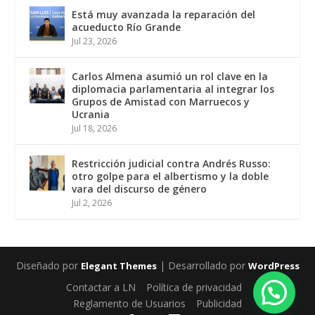
Está muy avanzada la reparación del
acueducto Río Grande
Jul 23, 2026
Carlos Almena asumió un rol clave en la
diplomacia parlamentaria al integrar los
Grupos de Amistad con Marruecos y
Ucrania
Jul 18, 2026
Restricción judicial contra Andrés Russo:
otro golpe para el albertismo y la doble
vara del discurso de género
Jul 2, 2026
Diseñado por
| Desarrollado por
Elegant Themes
WordPress
Contactar a LN
Política de privacidad
Reglamento de Usuarios
Publicidad