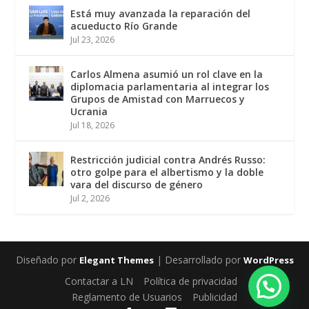
Está muy avanzada la reparación del
acueducto Río Grande
Jul 23, 2026
Carlos Almena asumió un rol clave en la
diplomacia parlamentaria al integrar los
Grupos de Amistad con Marruecos y
Ucrania
Jul 18, 2026
Restricción judicial contra Andrés Russo:
otro golpe para el albertismo y la doble
vara del discurso de género
Jul 2, 2026
Diseñado por
| Desarrollado por
Elegant Themes
WordPress
Contactar a LN
Política de privacidad
Reglamento de Usuarios
Publicidad