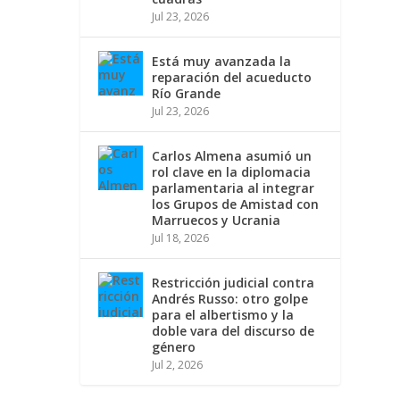
Jul 23, 2026
Está muy avanzada la
reparación del acueducto
Río Grande
Jul 23, 2026
Carlos Almena asumió un
rol clave en la diplomacia
parlamentaria al integrar
los Grupos de Amistad con
Marruecos y Ucrania
Jul 18, 2026
Restricción judicial contra
Andrés Russo: otro golpe
para el albertismo y la
doble vara del discurso de
género
Jul 2, 2026