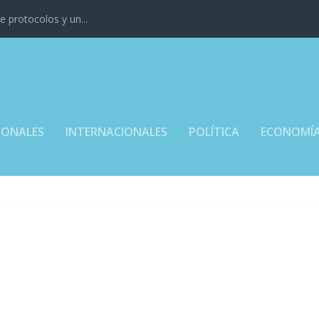
 protocolos y un...
IONALES
INTERNACIONALES
POLÍTICA
ECONOMÍ