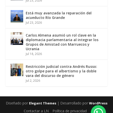
Jul 23, 2026
Está muy avanzada la reparación del
acueducto Río Grande
Jul 23, 2026
Carlos Almena asumió un rol clave en la
diplomacia parlamentaria al integrar los
Grupos de Amistad con Marruecos y
Ucrania
Jul 18, 2026
Restricción judicial contra Andrés Russo:
otro golpe para el albertismo y la doble
vara del discurso de género
Jul 2, 2026
Diseñado por
| Desarrollado por
Elegant Themes
WordPress
Contactar a LN
Política de privacidad