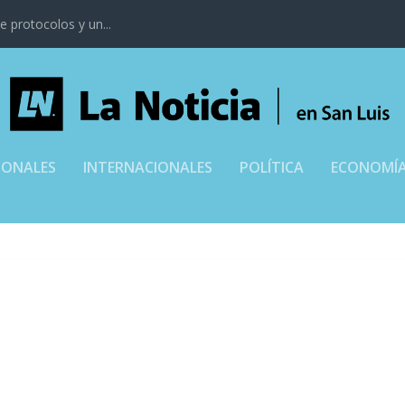
 protocolos y un...
IONALES
INTERNACIONALES
POLÍTICA
ECONOMÍ