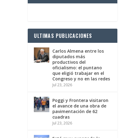
ULTIMAS PUBLICACIONES
Carlos Almena entre los
diputados más
productivos del
oficialismo: el puntano
que eligió trabajar en el
Congreso y no en las redes
Jul 23, 2026
Poggi y Frontera visitaron
el avance de una obra de
pavimentación de 62
cuadras
Jul 23, 2026