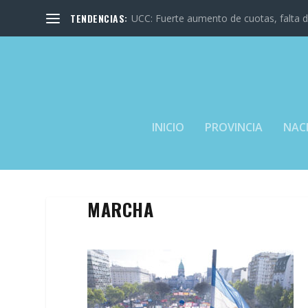
TENDENCIAS:
UCC: Fuerte aumento de cuotas, falta de
INICIO
PROVINCIA
NAC
MARCHA