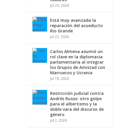
Jul 23, 2026
Está muy avanzada la
reparación del acueducto
Río Grande
Jul 23, 2026
Carlos Almena asumió un
rol clave en la diplomacia
parlamentaria al integrar
los Grupos de Amistad con
Marruecos y Ucrania
Jul 18, 2026
Restricción judicial contra
Andrés Russo: otro golpe
para el albertismo y la
doble vara del discurso de
género
Jul 2, 2026