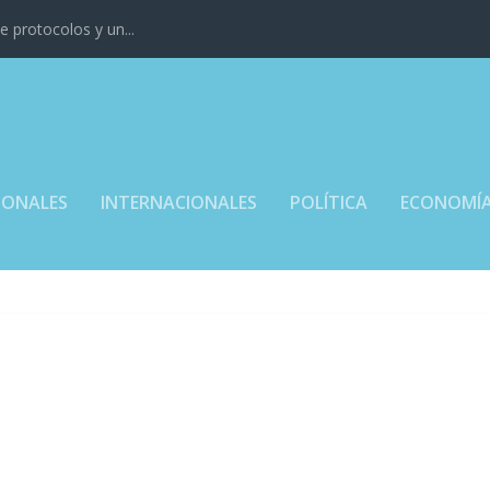
 protocolos y un...
IONALES
INTERNACIONALES
POLÍTICA
ECONOMÍ