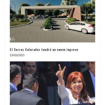
El Cerros Colorados tendrá un nuevo ingreso
23/02/2021