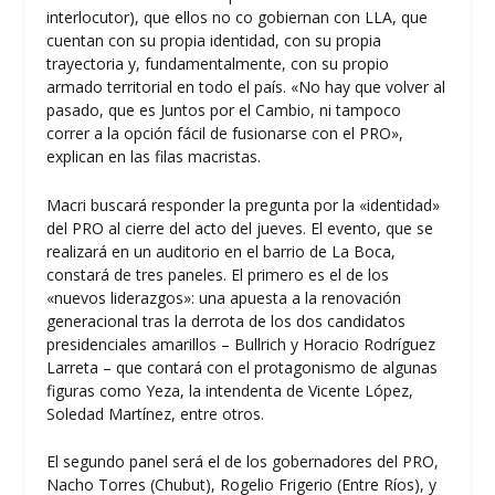
interlocutor), que ellos no co gobiernan con LLA, que
cuentan con su propia identidad, con su propia
trayectoria y, fundamentalmente, con su propio
armado territorial en todo el país. «No hay que volver al
pasado, que es Juntos por el Cambio, ni tampoco
correr a la opción fácil de fusionarse con el PRO»,
explican en las filas macristas.
Macri buscará responder la pregunta por la «identidad»
del PRO al cierre del acto del jueves. El evento, que se
realizará en un auditorio en el barrio de La Boca,
constará de tres paneles. El primero es el de los
«nuevos liderazgos»: una apuesta a la renovación
generacional tras la derrota de los dos candidatos
presidenciales amarillos – Bullrich y Horacio Rodríguez
Larreta – que contará con el protagonismo de algunas
figuras como Yeza, la intendenta de Vicente López,
Soledad Martínez, entre otros.
El segundo panel será el de los gobernadores del PRO,
Nacho Torres (Chubut), Rogelio Frigerio (Entre Ríos), y