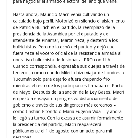
para negociar el armado electoral del año que viene.
Hasta ahora, Mauricio Macri venía cultivando un
calculado bajo perfil. Motorizó en silencio el aislamiento
de Patricia Bullrich en el partido, la reemplazó de la
presidencia de la Asamblea por el diputado y ex
intendente de Pinamar, Martín Yeza, y desterró a los
bullrichistas. Pero no la echó del partido y dejó que
fuera Yeza el vocero oficial de la resistencia armada al
operativo bullrichista de fusionar al PRO con LLA.
Cuando correspondía, expresaba sus quejas a través de
terceros, como cuando Milei lo hizo viajar de Londres a
Tucumán solo para dejarlo afuera chupando frío
mientras el resto de los participantes firmaban el Pacto
de Mayo. Después de la sanción de la Ley Bases, Macri
empezó a ensayar un progresivo distanciamiento del
gobierno a través de sus dirigentes más cercanos –
como Cristian Ritondo o María Eugenia Vidal – y ahora
le llegó su turno. Con la excusa de asumir formalmente
la presidencia del partido, Macri reaparecerá
públicamente el 1 de agosto con un acto para mil
personas.