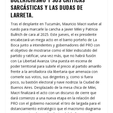
SARCÁSTICAS Y LAS DUDAS DE
LARRETA.
Tras el desplante en Tucumán, Mauricio Macri vuelve al
ruedo para marcarle la cancha a Javier Milei y Patricia
Bullrich de cara al 2025. Este jueves, el ex presidente
encabezará un mega acto en el barrio porteño de La
Boca junto a intendentes y gobernadores del PRO con
el objetivo de mostrarse como el líder indiscutido del
partido y ratificar, una vez más, que no habrá fusión
con La Libertad Avanza. Una puesta en escena de
poder territorial para subirle el precio al partido amarillo
frente a la arrolladora ola libertaria que amenaza con
comerle sus votos, sus dirigentes y, como si fuera
poco, su bastión electoral y nave nodriza: la Ciudad de
Buenos Aires. Desplazado de la mesa chica de Milei,
Macri finalizará el acto con un discurso de cierre que
dará comienzo a una nueva etapa en la relación del
PRO con el gobierno nacional: el tiro de largada para el
distanciamiento estratégico que el macrismo diagrama