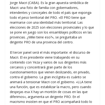
Jorge Macri (CABA). Es la gran apuesta simbólica de
Macri: una foto de familia con gobernadores,
intendentes y concejales de todo el país que exponga
todo el peso territorial del PRO. «El PRO tiene que
rearmarse con una identidad más territorial. Las
elecciones de 2025 son elecciones provinciales y lo que
se pone en juego son los ensamblajes políticos en las
provincias. ¿Milei tiene eso?», se preguntaba un
dirigente PRO de una provincia del centro.
El tercer panel será el más importante: el discurso de
Macri. El ex presidente viene trabajando en su
contenido con Yeza y varios de sus dirigentes más
cercanos y concentrará gran parte de los
cuestionamientos que vienen deslizando, en privado,
contra el gobierno. La gran incógnita es cuánto se
animará a tensionar Macri con el gobierno. «LLA tiene
una función, que es estabilizar la macro, pero cuando
despejas esa X hay un montón de cosas en las que
diferimos», argumenta un dirigente PRO. En el
macrismo insisten en que el PRO acompañará todo lo