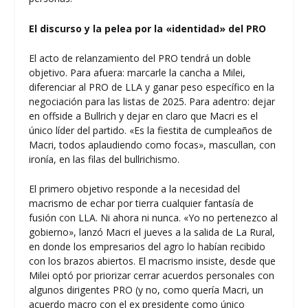
El discurso y la pelea por la «identidad» del PRO
El acto de relanzamiento del PRO tendrá un doble
objetivo. Para afuera: marcarle la cancha a Milei,
diferenciar al PRO de LLA y ganar peso específico en la
negociación para las listas de 2025. Para adentro: dejar
en offside a Bullrich y dejar en claro que Macri es el
único líder del partido. «Es la fiestita de cumpleaños de
Macri, todos aplaudiendo como focas», mascullan, con
ironía, en las filas del bullrichismo.
El primero objetivo responde a la necesidad del
macrismo de echar por tierra cualquier fantasía de
fusión con LLA. Ni ahora ni nunca. «Yo no pertenezco al
gobierno», lanzó Macri el jueves a la salida de La Rural,
en donde los empresarios del agro lo habían recibido
con los brazos abiertos. El macrismo insiste, desde que
Milei optó por priorizar cerrar acuerdos personales con
algunos dirigentes PRO (y no, como quería Macri, un
acuerdo macro con el ex presidente como único