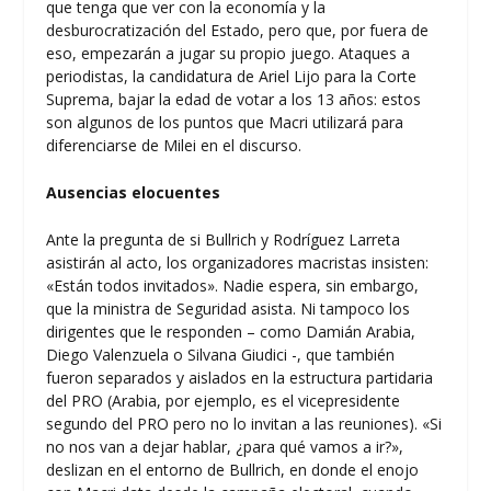
que tenga que ver con la economía y la
desburocratización del Estado, pero que, por fuera de
eso, empezarán a jugar su propio juego. Ataques a
periodistas, la candidatura de Ariel Lijo para la Corte
Suprema, bajar la edad de votar a los 13 años: estos
son algunos de los puntos que Macri utilizará para
diferenciarse de Milei en el discurso.
Ausencias elocuentes
Ante la pregunta de si Bullrich y Rodríguez Larreta
asistirán al acto, los organizadores macristas insisten:
«Están todos invitados». Nadie espera, sin embargo,
que la ministra de Seguridad asista. Ni tampoco los
dirigentes que le responden – como Damián Arabia,
Diego Valenzuela o Silvana Giudici -, que también
fueron separados y aislados en la estructura partidaria
del PRO (Arabia, por ejemplo, es el vicepresidente
segundo del PRO pero no lo invitan a las reuniones). «Si
no nos van a dejar hablar, ¿para qué vamos a ir?»,
deslizan en el entorno de Bullrich, en donde el enojo