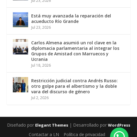
Jul 23, 2026
Está muy avanzada la reparación del
acueducto Río Grande
Jul 23, 2026
Carlos Almena asumió un rol clave en la
diplomacia parlamentaria al integrar los
Grupos de Amistad con Marruecos y
Ucrania
Jul 18, 2026
Restricción judicial contra Andrés Russo:
otro golpe para el albertismo y la doble
vara del discurso de género
Jul 2, 2026
Diseñado por
| Desarrollado por
Elegant Themes
WordPress
Contactar a LN
Política de privacidad