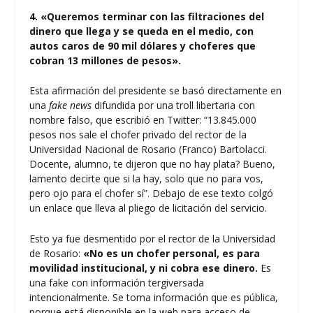
4. «Queremos terminar con las filtraciones del
dinero que llega y se queda en el medio, con
autos caros de 90 mil dólares y choferes que
cobran 13 millones de pesos».
Esta afirmación del presidente se basó directamente en
una
fake news
difundida por una troll libertaria con
nombre falso, que escribió en Twitter: “13.845.000
pesos nos sale el chofer privado del rector de la
Universidad Nacional de Rosario (Franco) Bartolacci.
Docente, alumno, te dijeron que no hay plata? Bueno,
lamento decirte que si la hay, solo que no para vos,
pero ojo para el chofer sí”. Debajo de ese texto colgó
un enlace que lleva al pliego de licitación del servicio.
Esto ya fue desmentido por el rector de la Universidad
de Rosario:
«No es un chofer personal, es para
movilidad institucional, y ni cobra ese dinero.
Es
una fake con información tergiversada
intencionalmente. Se toma información que es pública,
porque está disponible en la web para acceso de