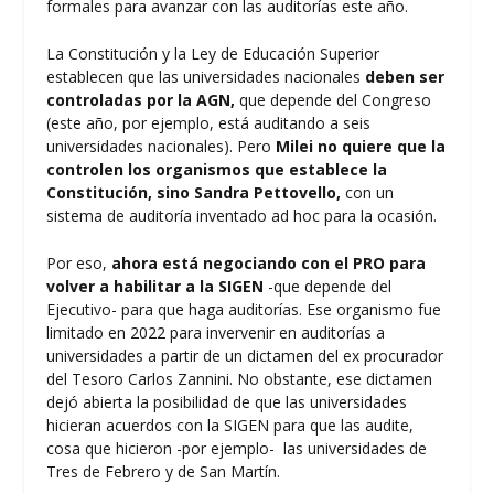
formales para avanzar con las auditorías este año.
La Constitución y la Ley de Educación Superior
establecen que las universidades nacionales
deben ser
controladas por la AGN,
que depende del Congreso
(este año, por ejemplo, está auditando a seis
universidades nacionales). Pero
Milei no quiere que la
controlen los organismos que establece la
Constitución, sino Sandra Pettovello,
con un
sistema de auditoría inventado ad hoc para la ocasión.
Por eso,
ahora está negociando con el PRO para
volver a habilitar a la SIGEN
-que depende del
Ejecutivo- para que haga auditorías. Ese organismo fue
limitado en 2022 para invervenir en auditorías a
universidades a partir de un dictamen del ex procurador
del Tesoro Carlos Zannini. No obstante, ese dictamen
dejó abierta la posibilidad de que las universidades
hicieran acuerdos con la SIGEN para que las audite,
cosa que hicieron -por ejemplo- las universidades de
Tres de Febrero y de San Martín.