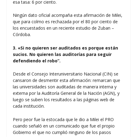
esa tasa: 6 por ciento.
Ningún dato oficial acompaña esta afirmación de Milei,
que para colmo es rechazada por el
80 por ciento de
los encuestados
en un reciente estudio de Zuban –
Córdoba.
3. «Si no quieren ser auditados es porque están
sucios. No quieren las auditorías para seguir
defendiendo el robo”.
Desde el Consejo Interuniversitario Nacional (CIN)
se
cansaron de desmentir esta afirmación: remarcan que
las universidades son auditadas de manera interna y
externa por la Auditoría General de la Nación (AGN), y
luego se suben los resultados a las páginas web de
cada institución.
Pero peor fue la estocada que le dio a Milei el PRO
cuando señaló
en un comunicado
que fue el propio
Gobierno el que no cumplió ninguno de los pasos