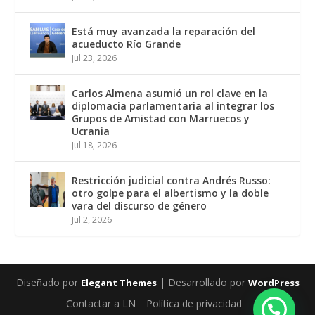
Está muy avanzada la reparación del
acueducto Río Grande
Jul 23, 2026
Carlos Almena asumió un rol clave en la
diplomacia parlamentaria al integrar los
Grupos de Amistad con Marruecos y
Ucrania
Jul 18, 2026
Restricción judicial contra Andrés Russo:
otro golpe para el albertismo y la doble
vara del discurso de género
Jul 2, 2026
Diseñado por
| Desarrollado por
Elegant Themes
WordPress
Contactar a LN
Política de privacidad