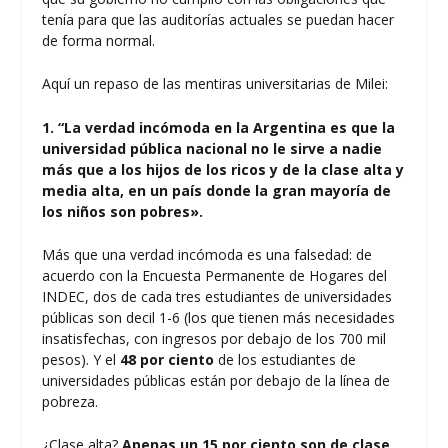
tenía para que las auditorías actuales se puedan hacer
de forma normal.
Aquí un repaso de las mentiras universitarias de Milei:
1.
“La verdad incómoda en la Argentina es que la
universidad pública nacional no le sirve a nadie
más que a los hijos de los ricos y de la clase alta y
media alta, en un país donde la gran mayoría de
los niños son pobres».
Más que una verdad incómoda es una falsedad: de
acuerdo con la Encuesta Permanente de Hogares del
INDEC, dos de cada tres estudiantes de universidades
públicas son decil 1-6 (los que tienen más necesidades
insatisfechas, con ingresos por debajo de los 700 mil
pesos). Y el
48 por ciento
de los estudiantes de
universidades públicas están por debajo de la línea de
pobreza.
¿Clase alta?
Apenas un 15 por ciento son de clase