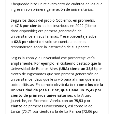
Chequeado hizo un relevamiento de cuántos de los que
ingresan son primera generación de universitarios.
Según los datos del propio Gobierno, en promedio,
el
47,8 por ciento
de los inscriptos en 2022 (último
dato disponible) era primera generación de
universitarios en sus familias. Y ese porcentaje sube
a
62,3 por ciento
si solo se cuenta a quienes
respondieron sobre la instrucción de sus padres.
Según la zona y la universidad ese porcentaje varía
ampliamente. Por ejemplo, el Gobierno destacó que la
Universidad de Buenos Aires
(UBA) tiene un 38,56
por
ciento de ingresantes que son primera generación de
universitarios, dato que le sirvió para afirmar que eran
todos elitistas. En cambio o
bvió datos como los de la
Universidad de José C. Paz, que tiene un 75,42 por
ciento de primeros universitarios
, o la Arturo
Jauretche, en Florencio Varela, con un
75,53 por
ciento
de primeros universitarios, así como la de
Lanús (70,71 por ciento) o la de La Pampa (72,06 por