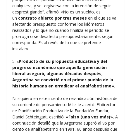
cualquiera, y se tergiversa con la intención de seguir
desprestigiando”, afirmó. «No es un sueldo, es
un
contrato abierto
por tres meses
en el que se va
afectando presupuesto conforme los kilómetros
realizados y lo que no cuando finaliza el periodo se
prorroga o se desafecta presupuestariamente, según
corresponda. Es al revés de lo que se pretende
instalar».
5. «
Producto de su propuesta educativa y del
progreso económico que aquella generación
liberal aseguró,
algunas décadas después,
Argentina se convirtió en el primer pueblo de la
historia humana en erradicar el analfabetismo»
.
Ni siquiera en este intento de reivindicación histórica de
su corriente de pensamiento Milei le acertó. El director
de Planificación Productiva de la Fundación Fundar,
Daniel Schteingart, escribió:
«Falso (una vez más)».
A
continuación detalló que la Argentina superó al 95 por
ciento de analfabetismo en 1991, 60 años después que