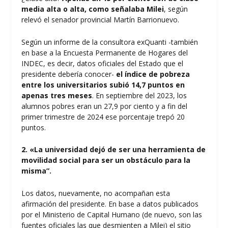
media alta o alta, como señalaba Milei
, según
relevó el senador provincial Martín Barrionuevo.
Según un informe de la consultora exQuanti -también
en base a la Encuesta Permanente de Hogares del
INDEC, es decir, datos oficiales del Estado que el
presidente debería conocer-
el índice de pobreza
entre los universitarios subió 14,7 puntos en
apenas tres meses
. En septiembre del 2023, los
alumnos pobres eran un 27,9 por ciento y a fin del
primer trimestre de 2024 ese porcentaje trepó 20
puntos.
2. «La universidad dejó de ser una herramienta de
movilidad social para ser un obstáculo para la
misma”.
Los datos, nuevamente, no acompañan esta
afirmación del presidente. En base a datos publicados
por el Ministerio de Capital Humano (de nuevo, son las
fuentes oficiales las que desmienten a Milei) el sitio