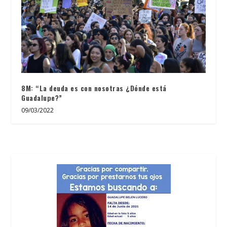
8M: “La deuda es con nosotras ¿Dónde está
Guadalupe?”
09/03/2022