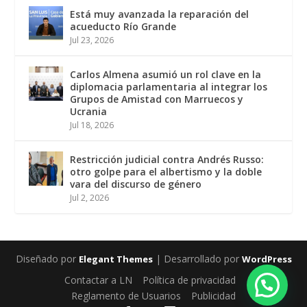
Está muy avanzada la reparación del
acueducto Río Grande
Jul 23, 2026
Carlos Almena asumió un rol clave en la
diplomacia parlamentaria al integrar los
Grupos de Amistad con Marruecos y
Ucrania
Jul 18, 2026
Restricción judicial contra Andrés Russo:
otro golpe para el albertismo y la doble
vara del discurso de género
Jul 2, 2026
Diseñado por
| Desarrollado por
Elegant Themes
WordPress
Contactar a LN
Política de privacidad
Reglamento de Usuarios
Publicidad