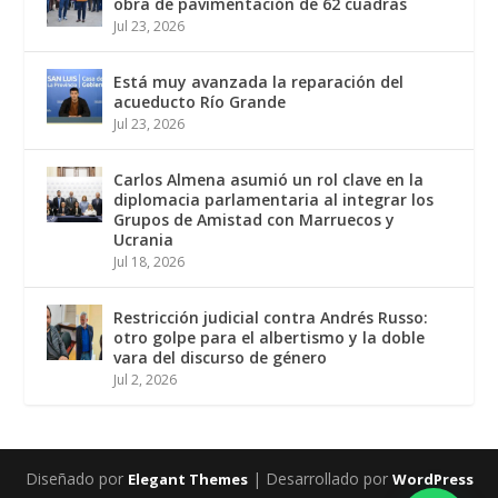
obra de pavimentación de 62 cuadras
Jul 23, 2026
Está muy avanzada la reparación del
acueducto Río Grande
Jul 23, 2026
Carlos Almena asumió un rol clave en la
diplomacia parlamentaria al integrar los
Grupos de Amistad con Marruecos y
Ucrania
Jul 18, 2026
Restricción judicial contra Andrés Russo:
otro golpe para el albertismo y la doble
vara del discurso de género
Jul 2, 2026
Diseñado por
| Desarrollado por
Elegant Themes
WordPress