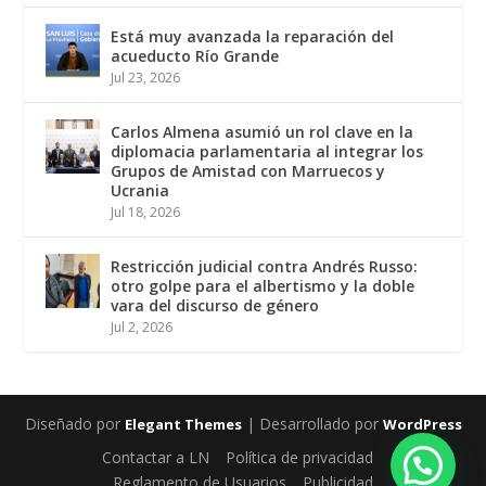
Está muy avanzada la reparación del
acueducto Río Grande
Jul 23, 2026
Carlos Almena asumió un rol clave en la
diplomacia parlamentaria al integrar los
Grupos de Amistad con Marruecos y
Ucrania
Jul 18, 2026
Restricción judicial contra Andrés Russo:
otro golpe para el albertismo y la doble
vara del discurso de género
Jul 2, 2026
Diseñado por
| Desarrollado por
Elegant Themes
WordPress
Contactar a LN
Política de privacidad
Reglamento de Usuarios
Publicidad