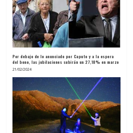
Por debajo de lo anunciado por Caputo y a la espera
del bono, las jubilaciones subirán un 27,18% en marzo
21/02/2024