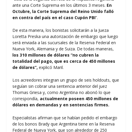
ante una Corte Suprema en los últimos 3 meses.
En
Octubre, la Corte Suprema del Reino Unido falló
en contra del país en el caso Cupón PBI
”.
De esta manera, los bonistas solicitarán a la Jueza
Loretta Preska una autorización de embargo que luego
será enviada a las sucursales de la Reserva Federal en
Nueva York, Alemania y de Suiza. De todas maneras,
los 310 millones de dólares “no cubren la
totalidad del pago, que es cerca de 450 millones
de dólares”,
explicó Maril.
Los acreedores integran un grupo de seis holdouts, que
seguían sin cobrar una sentencia anterior del juez
Thomas Griesa y, como Argentina no abonó lo que
correspondía,
actualmente poseen 450 millones de
dólares en demandas y en sentencias firmes.
Especialistas afirman que se habían pedido el embargo
de los bonos Brady que Argentina tiene en la Reserva
Federal de Nueva York, que son alrededor de 250