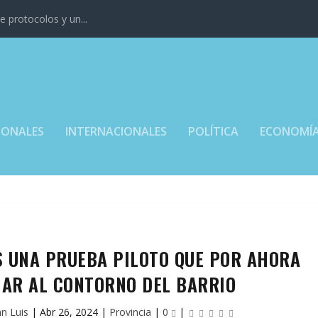
 protocolos y un...
IONALES
INTERNACIONALES
POLÍTICA
ECONOMÍ
S UNA PRUEBA PILOTO QUE POR AHORA
NAR AL CONTORNO DEL BARRIO
an Luis
|
Abr 26, 2024
|
Provincia
|
0
|