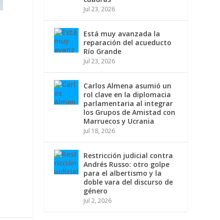
Jul 23, 2026
n
Está muy avanzada la
reparación del acueducto
Río Grande
Jul 23, 2026
Carlos Almena asumió un
rol clave en la diplomacia
parlamentaria al integrar
los Grupos de Amistad con
Marruecos y Ucrania
Jul 18, 2026
Restricción judicial contra
Andrés Russo: otro golpe
para el albertismo y la
doble vara del discurso de
género
Jul 2, 2026