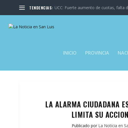
TENDENCIAS:
UCC: Fuerte aumento de cuotas, falta de
INICIO
PROVINCIA
NAC
LA ALARMA CIUDADANA E
LIMITA SU ACCIO
Publicado por
La Noticia en S