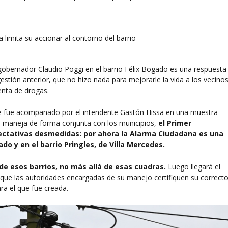
gobernador Claudio Poggi en el barrio Félix Bogado es una respuesta
stión anterior, que no hizo nada para mejorarle la vida a los vecino
venta de drogas.
la que fue acompañado por el intendente Gastón Hissa en una muestra
se maneja de forma conjunta con los municipios,
el Primer
ectativas desmedidas: por ahora la Alarma Ciudadana es una
ado y en el barrio Pringles, de Villa Mercedes.
 de esos barrios, no más allá de esas cuadras.
Luego llegará el
que las autoridades encargadas de su manejo certifiquen su correct
ra el que fue creada.