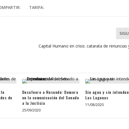
OMPARTIR:
TARIFA:
SIGU
Capital Humano en crisis: catarata de renuncias
nto
Desafuero a Rosendo: Demora
Sin agua y sin intenden
ades de
en la comunicación del Senado
Las Lagunas
a la Justicia
11/08/2020
25/09/2020