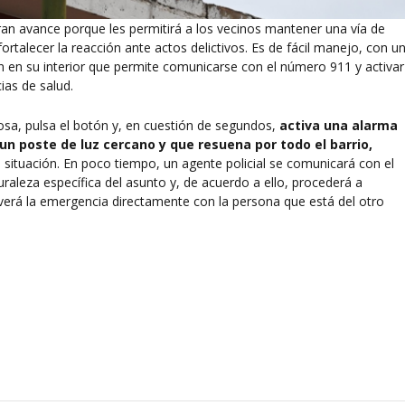
an avance porque les permitirá a los vecinos mantener una vía de
fortalecer la reacción ante actos delictivos. Es de fácil manejo, con u
 en su interior que permite comunicarse con el número 911 y activar
ias de salud.
hosa, pulsa el botón y, en cuestión de segundos,
activa una alarma
n poste de luz cercano y que resuena por todo el barrio,
 situación. En poco tiempo, un agente policial se comunicará con el
turaleza específica del asunto y, de acuerdo a ello, procederá a
verá la emergencia directamente con la persona que está del otro