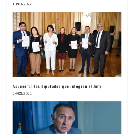
10/03/2022
Asumieron los diputados que integran el Jury
24/08/2022