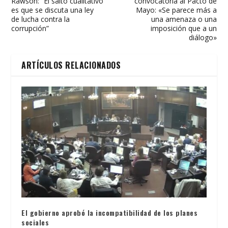
Rawson: “El salto cualitativo
convocatoria al Pacto de
es que se discuta una ley
Mayo: «Se parece más a
de lucha contra la
una amenaza o una
corrupción”
imposición que a un
diálogo»
ARTÍCULOS RELACIONADOS
El gobierno aprobó la incompatibilidad de los planes
sociales