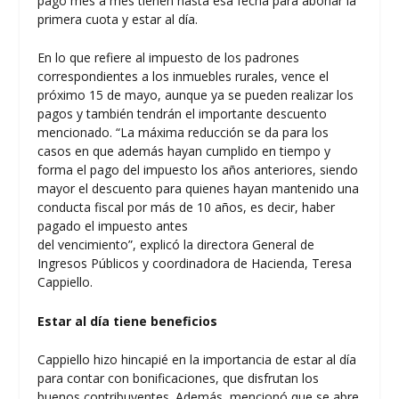
pago mes a mes tienen hasta esa fecha para abonar la
primera cuota y estar al día.
En lo que refiere al impuesto de los padrones
correspondientes a los inmuebles rurales, vence el
próximo 15 de mayo, aunque ya se pueden realizar los
pagos y también tendrán el importante descuento
mencionado. “La máxima reducción se da para los
casos en que además hayan cumplido en tiempo y
forma el pago del impuesto los años anteriores, siendo
mayor el descuento para quienes hayan mantenido una
conducta fiscal por más de 10 años, es decir, haber
pagado el impuesto antes
del vencimiento”, explicó la directora General de
Ingresos Públicos y coordinadora de Hacienda, Teresa
Cappiello.
Estar al día tiene beneficios
Cappiello hizo hincapié en la importancia de estar al día
para contar con bonificaciones, que disfrutan los
buenos contribuyentes. Además, mencionó que se abre