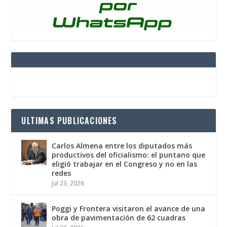
ULTIMAS PUBLICACIONES
Carlos Almena entre los diputados más
productivos del oficialismo: el puntano que
eligió trabajar en el Congreso y no en las
redes
Jul 23, 2026
Poggi y Frontera visitaron el avance de una
obra de pavimentación de 62 cuadras