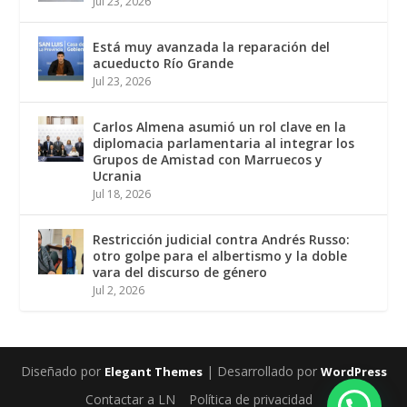
Jul 23, 2026
Está muy avanzada la reparación del
acueducto Río Grande
Jul 23, 2026
Carlos Almena asumió un rol clave en la
diplomacia parlamentaria al integrar los
Grupos de Amistad con Marruecos y
Ucrania
Jul 18, 2026
Restricción judicial contra Andrés Russo:
otro golpe para el albertismo y la doble
vara del discurso de género
Jul 2, 2026
Diseñado por
| Desarrollado por
Elegant Themes
WordPress
Contactar a LN
Política de privacidad