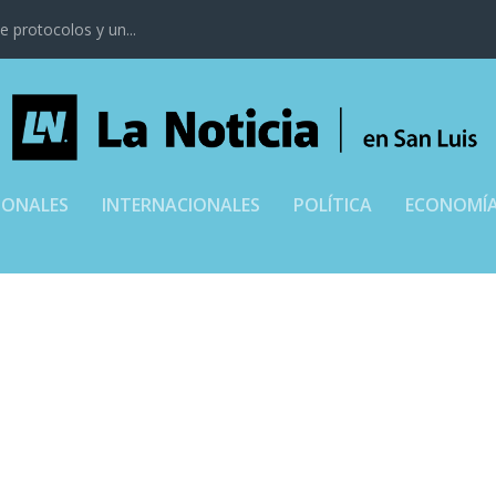
 protocolos y un...
IONALES
INTERNACIONALES
POLÍTICA
ECONOMÍ