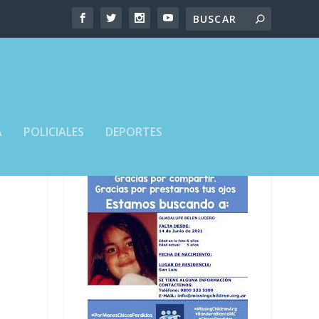
A
POLICIALES
DEPORTES