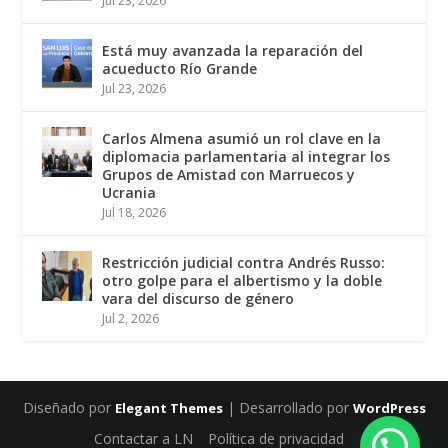
Jul 23, 2026
Está muy avanzada la reparación del
acueducto Río Grande
Jul 23, 2026
Carlos Almena asumió un rol clave en la
diplomacia parlamentaria al integrar los
Grupos de Amistad con Marruecos y
Ucrania
Jul 18, 2026
Restricción judicial contra Andrés Russo:
otro golpe para el albertismo y la doble
vara del discurso de género
Jul 2, 2026
Diseñado por
| Desarrollado por
Elegant Themes
WordPress
Contactar a LN
Política de privacidad