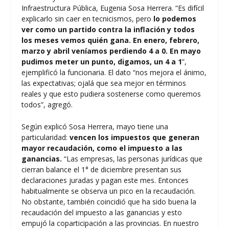
Infraestructura Pública, Eugenia Sosa Herrera. “Es difícil
explicarlo sin caer en tecnicismos, pero
lo podemos
ver como un partido contra la inflación y todos
los meses vemos quién gana. En enero, febrero,
marzo y abril veníamos perdiendo 4 a 0. En mayo
pudimos meter un punto, digamos, un 4 a 1
”,
ejemplificó la funcionaria. El dato “nos mejora el ánimo,
las expectativas; ojalá que sea mejor en términos
reales y que esto pudiera sostenerse como queremos
todos”, agregó.
Según explicó Sosa Herrera, mayo tiene una
particularidad:
vencen los impuestos que generan
mayor recaudación, como el impuesto a las
ganancias.
“Las empresas, las personas jurídicas que
cierran balance el 1° de diciembre presentan sus
declaraciones juradas y pagan este mes. Entonces
habitualmente se observa un pico en la recaudación.
No obstante, también coincidió que ha sido buena la
recaudación del impuesto a las ganancias y esto
empujó la coparticipación a las provincias. En nuestro