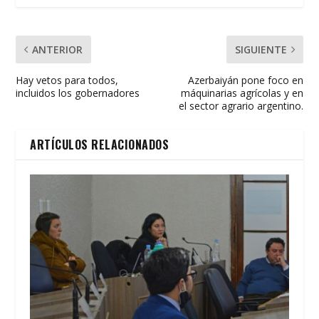
k
p
r
ANTERIOR
SIGUIENTE
Hay vetos para todos,
Azerbaiyán pone foco en
incluidos los gobernadores
máquinarias agrícolas y en
el sector agrario argentino.
ARTÍCULOS RELACIONADOS