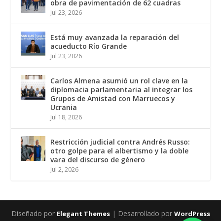
obra de pavimentación de 62 cuadras
Jul 23, 2026
Está muy avanzada la reparación del
acueducto Río Grande
Jul 23, 2026
Carlos Almena asumió un rol clave en la
diplomacia parlamentaria al integrar los
Grupos de Amistad con Marruecos y
Ucrania
Jul 18, 2026
Restricción judicial contra Andrés Russo:
otro golpe para el albertismo y la doble
vara del discurso de género
Jul 2, 2026
Diseñado por
| Desarrollado por
Elegant Themes
WordPress