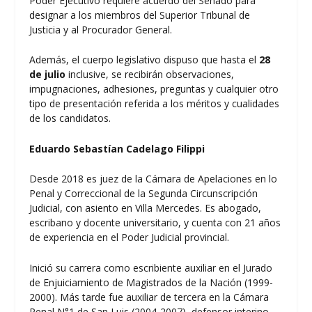
Poder Ejecutivo requiere acuerdo del Senado para
designar a los miembros del Superior Tribunal de
Justicia y al Procurador General.
Además, el cuerpo legislativo dispuso que hasta el
28
de julio
inclusive, se recibirán observaciones,
impugnaciones, adhesiones, preguntas y cualquier otro
tipo de presentación referida a los méritos y cualidades
de los candidatos.
Eduardo Sebastían Cadelago Filippi
Desde 2018 es juez de la Cámara de Apelaciones en lo
Penal y Correccional de la Segunda Circunscripción
Judicial, con asiento en Villa Mercedes. Es abogado,
escribano y docente universitario, y cuenta con 21 años
de experiencia en el Poder Judicial provincial.
Inició su carrera como escribiente auxiliar en el Jurado
de Enjuiciamiento de Magistrados de la Nación (1999-
2000). Más tarde fue auxiliar de tercera en la Cámara
Penal N°1 de San Luis (2004-2007), defensor interino