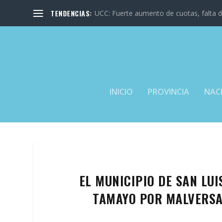
TENDENCIAS:
UCC: Fuerte aumento de cuotas, falta de
INICIO
PROVINCIA
NAC
EL MUNICIPIO DE SAN LUI
TAMAYO POR MALVERSAC