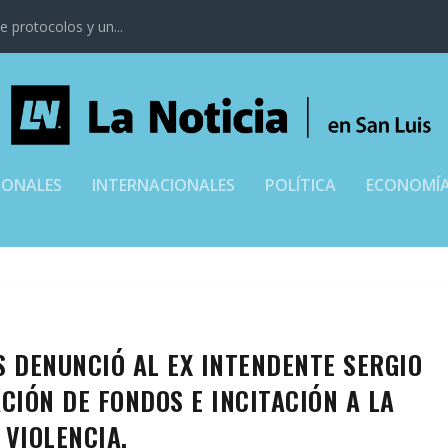
 protocolos y un...
IONALES
INTERNACIONALES
POLÍTICA
ECONOMÍ
S DENUNCIÓ AL EX INTENDENTE SERGIO
IÓN DE FONDOS E INCITACIÓN A LA
VIOLENCIA.