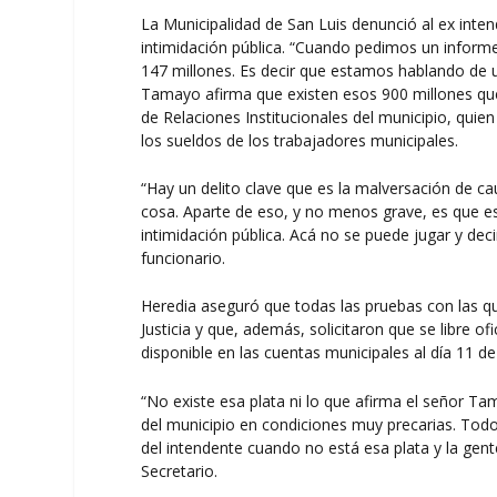
La Municipalidad de San Luis denunció al ex inte
intimidación pública. “Cuando pedimos un informe
147 millones. Es decir que estamos hablando de 
Tamayo afirma que existen esos 900 millones que 
de Relaciones Institucionales del municipio, quie
los sueldos de los trabajadores municipales.
“Hay un delito clave que es la malversación de ca
cosa. Aparte de eso, y no menos grave, es que est
intimidación pública. Acá no se puede jugar y deci
funcionario.
Heredia aseguró que todas las pruebas con las qu
Justicia y que, además, solicitaron que se libre 
disponible en las cuentas municipales al día 11 de
“No existe esa plata ni lo que afirma el señor T
del municipio en condiciones muy precarias. Todo 
del intendente cuando no está esa plata y la gent
Secretario.