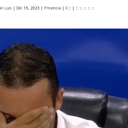
an Luis
|
Dic 19, 2023
|
Provincia
|
0
|