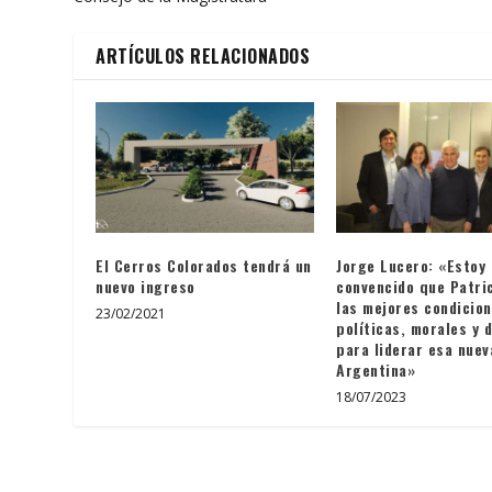
ARTÍCULOS RELACIONADOS
El Cerros Colorados tendrá un
Jorge Lucero: «Estoy
nuevo ingreso
convencido que Patri
las mejores condicio
23/02/2021
políticas, morales y 
para liderar esa nuev
Argentina»
18/07/2023