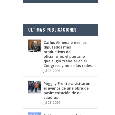
ULTIMAS PUBLICACIONES
Carlos Almena entre los
diputados más
productivos del
oficialismo: el puntano
que eligió trabajar en el
Congreso y no en las redes
Jul 23, 2026
Poggi y Frontera visitaron
el avance de una obra de
pavimentación de 62
cuadras
Jul 23, 2026