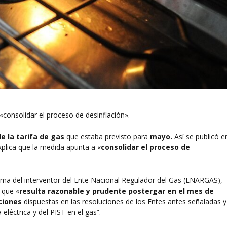
«consolidar el proceso de desinflación».
e la tarifa de gas
que estaba previsto para
mayo.
Así se publicó e
plica que la medida apunta a «
consolidar el proceso de
 firma del interventor del Ente Nacional Regulador del Gas (ENARGAS),
 que «
resulta razonable y prudente postergar en el mes de
ciones
dispuestas en las resoluciones de los Entes antes señaladas y
léctrica y del PIST en el gas”.