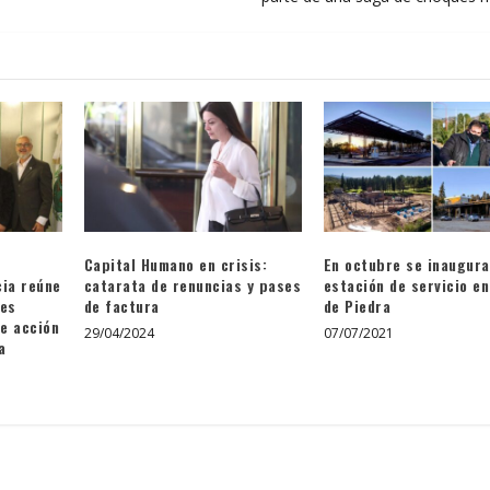
Capital Humano en crisis:
En octubre se inaugura
cia reúne
catarata de renuncias y pases
estación de servicio e
nes
de factura
de Piedra
de acción
29/04/2024
07/07/2021
a