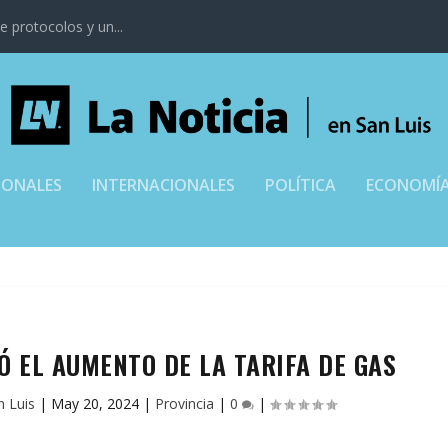
 protocolos y un...
IONALES
INTERNACIONALES
POLÍTICA
ECONOMÍ
Ó EL AUMENTO DE LA TARIFA DE GAS
n Luis
|
May 20, 2024
|
Provincia
|
0
|