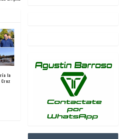
ría la
n Cruz