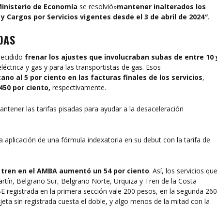
Ministerio de Economía
se resolvió»
mantener inalterados los
y Cargos por Servicios vigentes desde el 3 de abril de 2024″
.
DAS
decidido
frenar los ajustes que involucraban subas de entre 10 
léctrica y gas y para las transportistas de gas. Esos
o al 5 por ciento en las facturas finales de los servicios
,
450 por ciento,
respectivamente.
antener las tarifas pisadas para ayudar a la desaceleración
 aplicación de una fórmula indexatoria en su debut con la tarifa de
e tren en el AMBA aumentó un 54 por ciento
.
Así, los servicios qu
artín, Belgrano Sur, Belgrano Norte, Urquiza y Tren de la Costa
E registrada en la primera sección vale 200 pesos, en la segunda 26
jeta sin registrada cuesta el doble, y algo menos de la mitad con la