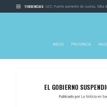
TENDENCIAS:
UCC: Fuerte aumento de cuotas, falta de
INICIO
PROVINCIA
NAC
EL GOBIERNO SUSPENDI
Publicado por
La Noticia en Sa