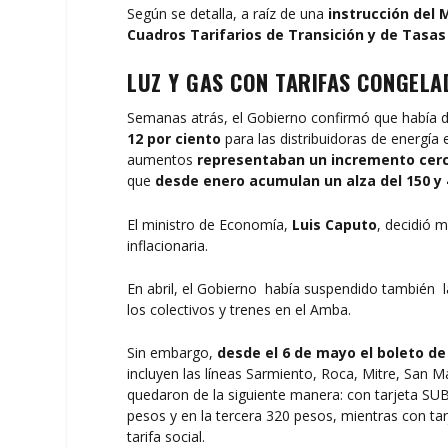
Según se detalla, a raíz de una
instrucción del 
Cuadros Tarifarios de Transición y de Tasas 
LUZ Y GAS CON TARIFAS CONGELA
Semanas atrás, el Gobierno confirmó que había 
12 por ciento
para las distribuidoras de energía e
aumentos
representaban un incremento cercan
que
desde enero acumulan un alza del 150 y 
El ministro de Economía,
Luis Caputo
, decidió m
inflacionaria.
En abril, el Gobierno había suspendido también la
los colectivos y trenes en el Amba.
Sin embargo,
desde el 6 de mayo el boleto d
incluyen las líneas Sarmiento, Roca, Mitre, San M
quedaron de la siguiente manera: con tarjeta SUB
pesos y en la tercera 320 pesos, mientras con tar
tarifa social.