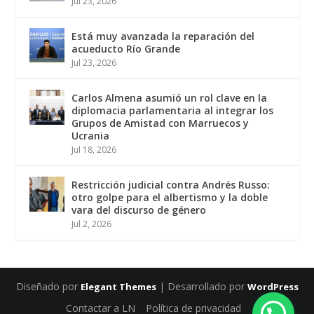
Jul 23, 2026
Está muy avanzada la reparación del
acueducto Río Grande
Jul 23, 2026
Carlos Almena asumió un rol clave en la
diplomacia parlamentaria al integrar los
Grupos de Amistad con Marruecos y
Ucrania
Jul 18, 2026
Restricción judicial contra Andrés Russo:
otro golpe para el albertismo y la doble
vara del discurso de género
Jul 2, 2026
Diseñado por
| Desarrollado por
Elegant Themes
WordPress
Contactar a LN
Política de privacidad