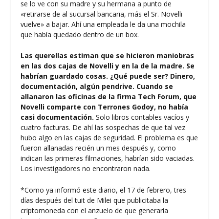
se lo ve con su madre y su hermana a punto de
«retirarse de al sucursal bancaria, más el Sr. Novelli
vuelve» a bajar. Ahí una empleada le da una mochila
que había quedado dentro de un box.
Las querellas estiman que se hicieron maniobras
en las dos cajas de Novelli y en la de la madre. Se
habrían guardado cosas. ¿Qué puede ser? Dinero,
documentación, algún pendrive. Cuando se
allanaron las oficinas de la firma Tech Forum, que
Novelli comparte con Terrones Godoy, no había
casi documentación.
Solo libros contables vacíos y
cuatro facturas. De ahí las sospechas de que tal vez
hubo algo en las cajas de seguridad. El problema es que
fueron allanadas recién un mes después y, como
indican las primeras filmaciones, habrían sido vaciadas.
Los investigadores no encontraron nada.
*Como ya informó este diario, el 17 de febrero, tres
días después del tuit de Milei que publicitaba la
criptomoneda con el anzuelo de que generaría