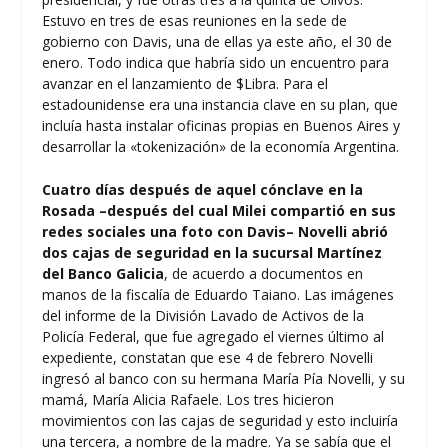
Estuvo en tres de esas reuniones en la sede de
gobierno con Davis, una de ellas ya este año, el 30 de
enero. Todo indica que habría sido un encuentro para
avanzar en el lanzamiento de $Libra. Para el
estadounidense era una instancia clave en su plan, que
incluía hasta instalar oficinas propias en Buenos Aires y
desarrollar la «tokenización» de la economía Argentina.
Cuatro días después de aquel cónclave en la
Rosada –después del cual Milei compartió en sus
redes sociales una foto con Davis– Novelli abrió
dos cajas de seguridad en la sucursal Martínez
del Banco Galicia
, de acuerdo a documentos en
manos de la fiscalía de Eduardo Taiano. Las imágenes
del informe de la División Lavado de Activos de la
Policía Federal, que fue agregado el viernes último al
expediente, constatan que ese 4 de febrero Novelli
ingresó al banco con su hermana María Pía Novelli, y su
mamá, María Alicia Rafaele. Los tres hicieron
movimientos con las cajas de seguridad y esto incluiría
una tercera, a nombre de la madre. Ya se sabía que el