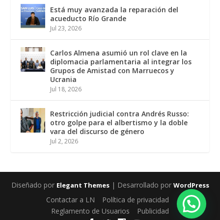
Está muy avanzada la reparación del
acueducto Río Grande
Jul 23, 2026
Carlos Almena asumió un rol clave en la
diplomacia parlamentaria al integrar los
Grupos de Amistad con Marruecos y
Ucrania
Jul 18, 2026
Restricción judicial contra Andrés Russo:
otro golpe para el albertismo y la doble
vara del discurso de género
Jul 2, 2026
Diseñado por
| Desarrollado por
Elegant Themes
WordPress
Contactar a LN
Política de privacidad
Reglamento de Usuarios
Publicidad