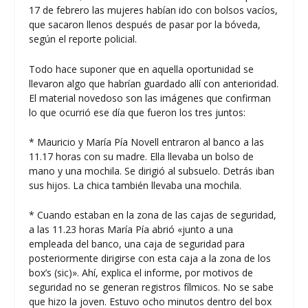
17 de febrero las mujeres habían ido con bolsos vacíos,
que sacaron llenos después de pasar por la bóveda,
según el reporte policial.
Todo hace suponer que en aquella oportunidad se
llevaron algo que habrían guardado allí con anterioridad.
El material novedoso son las imágenes que confirman
lo que ocurrió ese día que fueron los tres juntos:
* Mauricio y María Pía Novell entraron al banco a las
11.17 horas con su madre. Ella llevaba un bolso de
mano y una mochila. Se dirigió al subsuelo. Detrás iban
sus hijos. La chica también llevaba una mochila.
* Cuando estaban en la zona de las cajas de seguridad,
a las 11.23 horas María Pía abrió «junto a una
empleada del banco, una caja de seguridad para
posteriormente dirigirse con esta caja a la zona de los
box’s (sic)». Ahí, explica el informe, por motivos de
seguridad no se generan registros fílmicos. No se sabe
que hizo la joven. Estuvo ocho minutos dentro del box