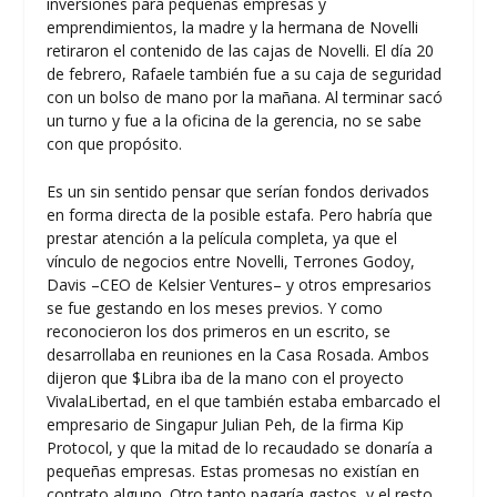
inversiones para pequeñas empresas y
emprendimientos, la madre y la hermana de Novelli
retiraron el contenido de las cajas de Novelli. El día 20
de febrero, Rafaele también fue a su caja de seguridad
con un bolso de mano por la mañana. Al terminar sacó
un turno y fue a la oficina de la gerencia, no se sabe
con que propósito.
Es un sin sentido pensar que serían fondos derivados
en forma directa de la posible estafa. Pero habría que
prestar atención a la película completa, ya que el
vínculo de negocios entre Novelli, Terrones Godoy,
Davis –CEO de Kelsier Ventures– y otros empresarios
se fue gestando en los meses previos. Y como
reconocieron los dos primeros en un escrito, se
desarrollaba en reuniones en la Casa Rosada. Ambos
dijeron que $Libra iba de la mano con el proyecto
VivalaLibertad, en el que también estaba embarcado el
empresario de Singapur Julian Peh, de la firma Kip
Protocol, y que la mitad de lo recaudado se donaría a
pequeñas empresas. Estas promesas no existían en
contrato alguno. Otro tanto pagaría gastos, y el resto