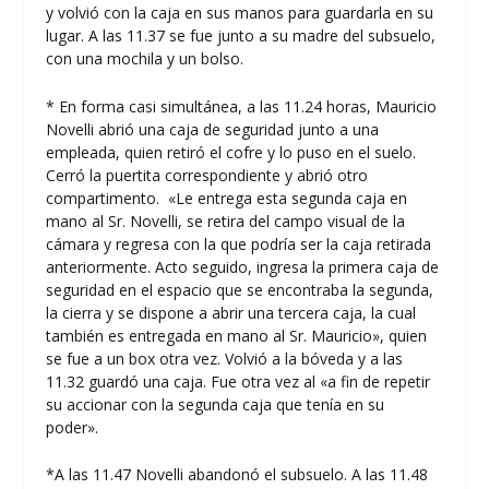
y volvió con la caja en sus manos para guardarla en su
lugar. A las 11.37 se fue junto a su madre del subsuelo,
con una mochila y un bolso.
* En forma casi simultánea, a las 11.24 horas, Mauricio
Novelli abrió una caja de seguridad junto a una
empleada, quien retiró el cofre y lo puso en el suelo.
Cerró la puertita correspondiente y abrió otro
compartimento. «Le entrega esta segunda caja en
mano al Sr. Novelli, se retira del campo visual de la
cámara y regresa con la que podría ser la caja retirada
anteriormente. Acto seguido, ingresa la primera caja de
seguridad en el espacio que se encontraba la segunda,
la cierra y se dispone a abrir una tercera caja, la cual
también es entregada en mano al Sr. Mauricio», quien
se fue a un box otra vez. Volvió a la bóveda y a las
11.32 guardó una caja. Fue otra vez al «a fin de repetir
su accionar con la segunda caja que tenía en su
poder».
*A las 11.47 Novelli abandonó el subsuelo. A las 11.48