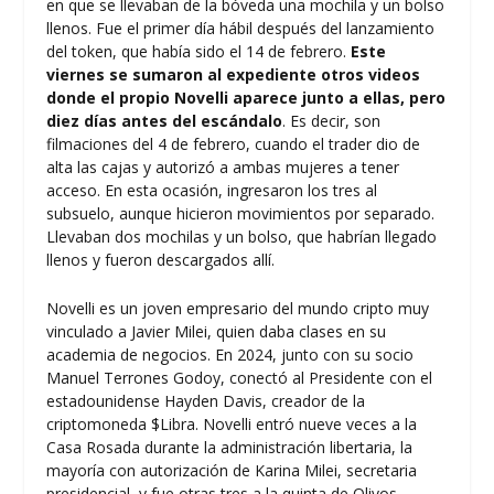
en que se llevaban de la bóveda una mochila y un bolso
llenos. Fue el primer día hábil después del lanzamiento
del token, que había sido el 14 de febrero.
Este
viernes se sumaron al expediente otros videos
donde el propio Novelli aparece junto a ellas, pero
diez días antes del escándalo
. Es decir, son
filmaciones del 4 de febrero, cuando el trader dio de
alta las cajas y autorizó a ambas mujeres a tener
acceso. En esta ocasión, ingresaron los tres al
subsuelo, aunque hicieron movimientos por separado.
Llevaban dos mochilas y un bolso, que habrían llegado
llenos y fueron descargados allí.
Novelli es un joven empresario del mundo cripto muy
vinculado a Javier Milei, quien daba clases en su
academia de negocios. En 2024, junto con su socio
Manuel Terrones Godoy, conectó al Presidente con el
estadounidense Hayden Davis, creador de la
criptomoneda $Libra. Novelli entró nueve veces a la
Casa Rosada durante la administración libertaria, la
mayoría con autorización de Karina Milei, secretaria
presidencial, y fue otras tres a la quinta de Olivos.