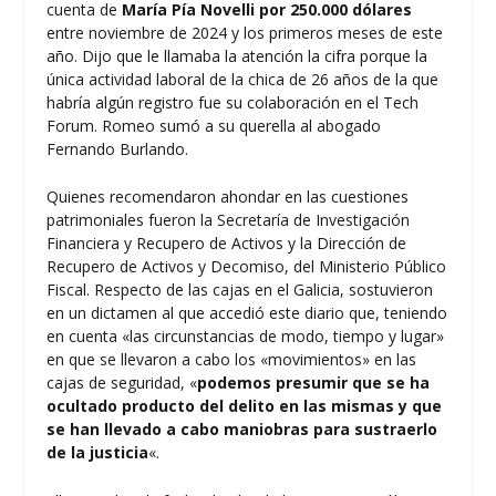
cuenta de
María Pía Novelli por 250.000 dólares
entre noviembre de 2024 y los primeros meses de este
año. Dijo que le llamaba la atención la cifra porque la
única actividad laboral de la chica de 26 años de la que
habría algún registro fue su colaboración en el Tech
Forum. Romeo sumó a su querella al abogado
Fernando Burlando.
Quienes recomendaron ahondar en las cuestiones
patrimoniales fueron la Secretaría de Investigación
Financiera y Recupero de Activos y la Dirección de
Recupero de Activos y Decomiso, del Ministerio Público
Fiscal. Respecto de las cajas en el Galicia, sostuvieron
en un dictamen al que accedió este diario que, teniendo
en cuenta «las circunstancias de modo, tiempo y lugar»
en que se llevaron a cabo los «movimientos» en las
cajas de seguridad, «
podemos presumir que se ha
ocultado producto del delito en las mismas y que
se han llevado a cabo maniobras para sustraerlo
de la justicia
«.