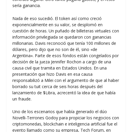
sería ganancia.
Nada de eso sucedió. El token así como creció
exponencialmente en su valor, se desplomó en
cuestión de horas. Un puñado de billeteras virtuales con
información privilegiada se quedaron con ganancias
millonarias. Davis reconoció que tenía 100 millones de
dólares, pero dijo que no son de él, sino «de
Argentina». Parte de esos fondos están congelados por
decisión de la jueza Jennifer Rochon a cargo de una
causa civil que tramita en Estados Unidos. En una
presentación que hizo Davis en esa causa
responsabilizó a Milei con el argumento de que al haber
borrado su tuit cerca de seis horas después del
lanzamiento de $Libra, acrecentó la idea de que había
un fraude.
Uno de los escenarios que había generado el dúo
Novelli-Terrones Godoy para propiciar los negocios con
criptomonedas, blockchain e inteligencia artificial fue el
evento llamado como su empresa, Tech Forum, en