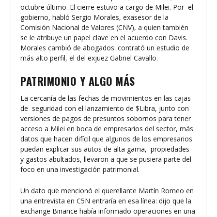
octubre último. El cierre estuvo a cargo de Milei. Por el
gobierno, habló Sergio Morales, exasesor de la
Comisión Nacional de Valores (CNV), a quien también
se le atribuye un papel clave en el acuerdo con Davis.
Morales cambió de abogados: contrató un estudio de
más alto perfil, el del exjuez Gabriel Cavallo.
PATRIMONIO Y ALGO MÁS
La cercanía de las fechas de movimientos en las cajas
de seguridad con el lanzamiento de $Libra, junto con
versiones de pagos de presuntos sobornos para tener
acceso a Milei en boca de empresarios del sector, más
datos que hacen difícil que algunos de los empresarios
puedan explicar sus autos de alta gama, propiedades
y gastos abultados, llevaron a que se pusiera parte del
foco en una investigación patrimonial.
Un dato que mencionó el querellante Martín Romeo en
una entrevista en C5N entraría en esa línea: dijo que la
exchange Binance había informado operaciones en una