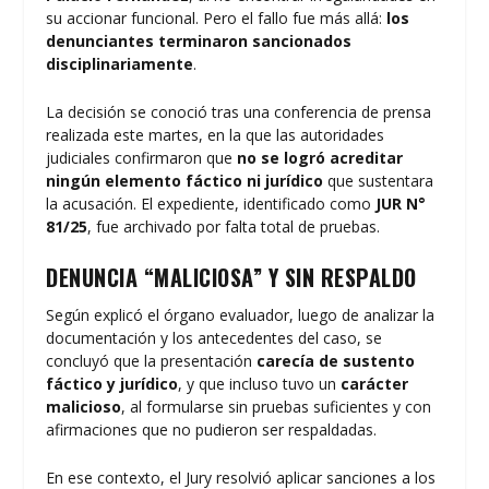
su accionar funcional. Pero el fallo fue más allá:
los
denunciantes terminaron sancionados
disciplinariamente
.
La decisión se conoció tras una conferencia de prensa
realizada este martes, en la que las autoridades
judiciales confirmaron que
no se logró acreditar
ningún elemento fáctico ni jurídico
que sustentara
la acusación. El expediente, identificado como
JUR N°
81/25
, fue archivado por falta total de pruebas.
DENUNCIA “MALICIOSA” Y SIN RESPALDO
Según explicó el órgano evaluador, luego de analizar la
documentación y los antecedentes del caso, se
concluyó que la presentación
carecía de sustento
fáctico y jurídico
, y que incluso tuvo un
carácter
malicioso
, al formularse sin pruebas suficientes y con
afirmaciones que no pudieron ser respaldadas.
En ese contexto, el Jury resolvió aplicar sanciones a los