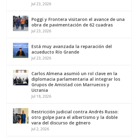
Jul 23, 2026
Poggi y Frontera visitaron el avance de una
obra de pavimentación de 62 cuadras
Jul 23, 2026
Está muy avanzada la reparación del
acueducto Río Grande
Jul 23, 2026
Carlos Almena asumió un rol clave en la
diplomacia parlamentaria al integrar los
Grupos de Amistad con Marruecos y
Ucrania
Jul 18, 2026
Restricción judicial contra Andrés Russo:
otro golpe para el albertismo y la doble
vara del discurso de género
Jul 2, 2026