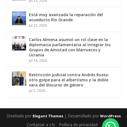
Jul 23, 2026
Está muy avanzada la reparación del
acueducto Río Grande
Jul 23, 2026
Carlos Almena asumió un rol clave en la
diplomacia parlamentaria al integrar los
Grupos de Amistad con Marruecos y
Ucrania
Jul 18, 2026
Restricción judicial contra Andrés Russo:
otro golpe para el albertismo y la doble
vara del discurso de género
Jul 2, 2026
Diseñado por
| Desarrollado por
Elegant Themes
WordPress
Contactar a LN
Política de privacidad