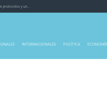
 protocolos y un...
IONALES
INTERNACIONALES
POLÍTICA
ECONOMÍ