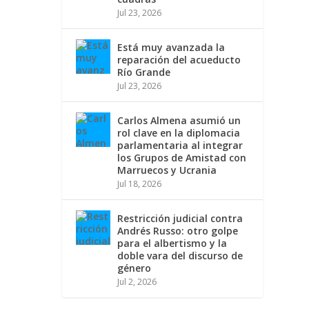
Jul 23, 2026
Está muy avanzada la
reparación del acueducto
Río Grande
Jul 23, 2026
Carlos Almena asumió un
rol clave en la diplomacia
parlamentaria al integrar
los Grupos de Amistad con
Marruecos y Ucrania
Jul 18, 2026
Restricción judicial contra
Andrés Russo: otro golpe
para el albertismo y la
doble vara del discurso de
género
Jul 2, 2026