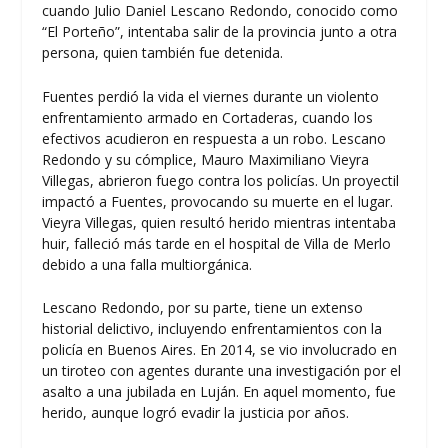
cuando Julio Daniel Lescano Redondo, conocido como
“El Porteño”, intentaba salir de la provincia junto a otra
persona, quien también fue detenida.
Fuentes perdió la vida el viernes durante un violento
enfrentamiento armado en Cortaderas, cuando los
efectivos acudieron en respuesta a un robo. Lescano
Redondo y su cómplice, Mauro Maximiliano Vieyra
Villegas, abrieron fuego contra los policías. Un proyectil
impactó a Fuentes, provocando su muerte en el lugar.
Vieyra Villegas, quien resultó herido mientras intentaba
huir, falleció más tarde en el hospital de Villa de Merlo
debido a una falla multiorgánica.
Lescano Redondo, por su parte, tiene un extenso
historial delictivo, incluyendo enfrentamientos con la
policía en Buenos Aires. En 2014, se vio involucrado en
un tiroteo con agentes durante una investigación por el
asalto a una jubilada en Luján. En aquel momento, fue
herido, aunque logró evadir la justicia por años.