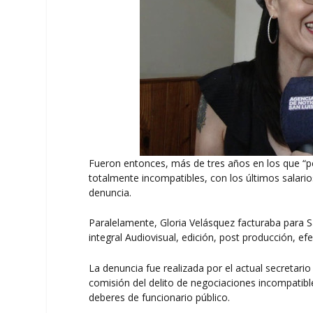
Fueron entonces, más de tres años en los que “pe
totalmente incompatibles, con los últimos salari
denuncia.
Paralelamente, Gloria Velásquez facturaba para Sa
integral Audiovisual, edición, post producción, e
La denuncia fue realizada por el actual secretar
comisión del delito de negociaciones incompatible
deberes de funcionario público.