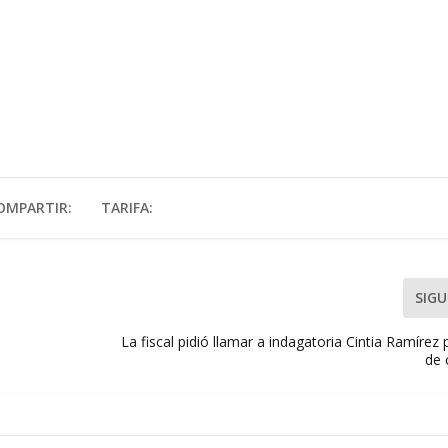
OMPARTIR:
TARIFA:
SIGU
La fiscal pidió llamar a indagatoria Cintia Ramírez
de 