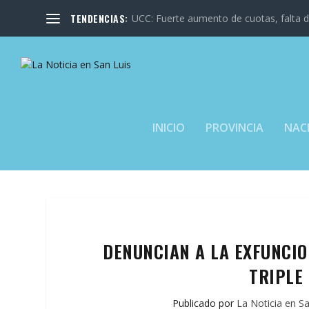
TENDENCIAS:
UCC: Fuerte aumento de cuotas, falta de
INICIO
PROVINCIA
NAC
DENUNCIAN A LA EXFUNCI
TRIPLE
Publicado por
La Noticia en S