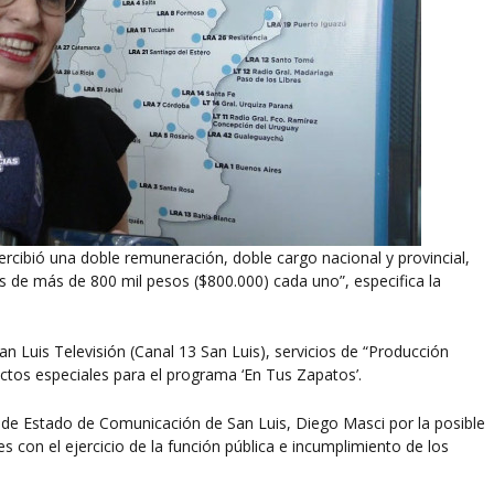
rcibió una doble remuneración, doble cargo nacional y provincial,
os de más de 800 mil pesos ($800.000) cada uno”, especifica la
n Luis Televisión (Canal 13 San Luis), servicios de “Producción
fectos especiales para el programa ‘En Tus Zapatos’.
io de Estado de Comunicación de San Luis, Diego Masci por la posible
s con el ejercicio de la función pública e incumplimiento de los