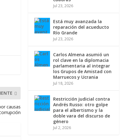
Jul 23, 2026
Está muy avanzada la
reparación del acueducto
Río Grande
Jul 23, 2026
Carlos Almena asumió un
rol clave en la diplomacia
parlamentaria al integrar
los Grupos de Amistad con
Marruecos y Ucrania
Jul 18, 2026
IENTE
Restricción judicial contra
Andrés Russo: otro golpe
 por causas
para el albertismo y la
corrupción
doble vara del discurso de
género
Jul 2, 2026