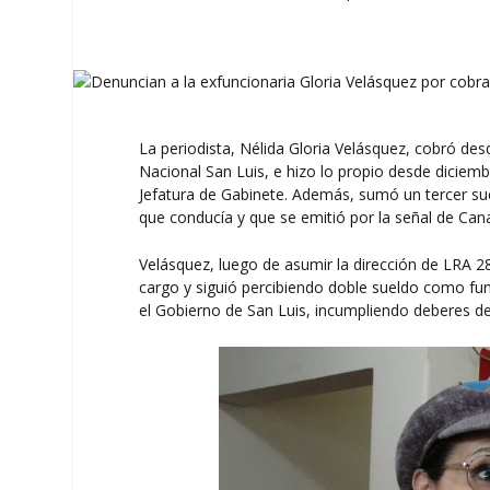
La periodista, Nélida Gloria Velásquez, cobró d
Nacional San Luis, e hizo lo propio desde diciem
Jefatura de Gabinete. Además, sumó un tercer sue
que conducía y que se emitió por la señal de Cana
Velásquez, luego de asumir la dirección de LRA 2
cargo y siguió percibiendo doble sueldo como funci
el Gobierno de San Luis, incumpliendo deberes de