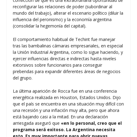
convicción de que es una extraordinaria oportunidad de
reconfigurar las relaciones de poder (subordinar al
mundo del trabajo), alterar el escenario político (diluir la
influencia del peronismo) y la economía argentina
(consolidar la hegemonía del capital).
El comportamiento habitual de Techint fue manejar
tras las bambalinas cámaras empresariales, en especial
la Unión Industrial Argentina, como lo sigue haciendo, y
ejercer influencias directas e indirectas hasta niveles
extorsivos sobre funcionarios para conseguir
prebendas para expandir diferentes áreas de negocios
del grupo.
La última aparición de Rocca fue en una conferencia
energética realizada en Houston, Estados Unidos. Dijo
que el país se encuentra en una situación muy difícil con
una recesión y una inflación muy alta, pero que ahora
está bajando casi a la mitad. En una declaración
arriesgada aseguró que
«en lo personal, creo que el
programa será exitoso. La Argentina necesita
esto. Es muy importante para abrir nuevas