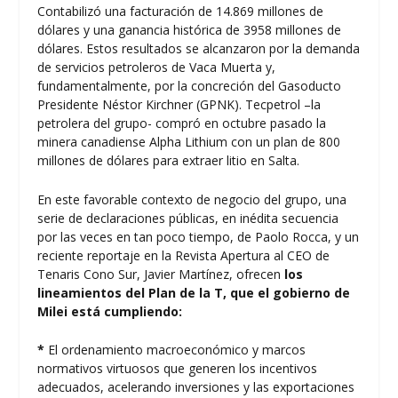
Contabilizó una facturación de 14.869 millones de
dólares y una ganancia histórica de 3958 millones de
dólares. Estos resultados se alcanzaron por la demanda
de servicios petroleros de Vaca Muerta y,
fundamentalmente, por la concreción del Gasoducto
Presidente Néstor Kirchner (GPNK). Tecpetrol –la
petrolera del grupo- compró en octubre pasado la
minera canadiense Alpha Lithium con un plan de 800
millones de dólares para extraer litio en Salta.
En este favorable contexto de negocio del grupo, una
serie de declaraciones públicas, en inédita secuencia
por las veces en tan poco tiempo, de Paolo Rocca, y un
reciente reportaje en la Revista Apertura al CEO de
Tenaris Cono Sur, Javier Martínez, ofrecen
los
lineamientos del Plan de la T, que el gobierno de
Milei está cumpliendo:
*
El ordenamiento macroeconómico y marcos
normativos virtuosos que generen los incentivos
adecuados, acelerando inversiones y las exportaciones