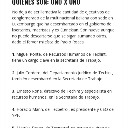
QUIÉNES SON: UNO X UNO
No deja de ser llamativa la cantidad de ejecutivos del
conglomerado de la multinacional italiana con sede en
Luxemburgo que ha desembarcado en el gobierno de
libertarios, macristas y ex Eurnekian. Son nueve aunque
no puede descartarse que se sigan sumando otros,
dado el fervor mileísta de Paolo Rocca:
1
. Miguel Ponte, de Recursos Humanos de Techint,
tiene un cargo clave en la secretaría de Trabajo.
2.
Julio Cordero, del Departamento Jurídico de Techint,
también desembarcó en la Secretaría de Trabajo.
3.
Ernesto Rona, directivo de Techint y especialista en
recursos humanos, en la Secretaría de Trabajo.
4.
Horacio Marín, de Tecpetrol, es presidente y CEO de
YPF.
5.
Matrías Farina, de Tecpetrol, se ocupa del área de