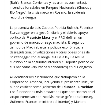
(Bahía Blanca, Corrientes y las últimas tormentas),
incendios forestales en Parques Nacionales (Chubut y
Río Negro), la crisis narco en Rosario, la epidemia
record de dengue.
La presencia de Luis Caputo, Patricia Bullrich, Federico
Sturzenegger en la gestión diaria y el abierto apoyo
político de
Mauricio Macri
y el PRO definen un
gobierno de marcado rasgo macrista. El segundo
tiempo de Macri abarca la política económica, la
desregulación, privatizaciones y otras obsesiones de
Sturzenegger con el mega DNU y la ley Bases, la
cuestión de la seguridad interior y el soporte político de
sus bancadas (diputados y senadores) en el Congreso.
Al identificar los funcionarios que trabajaron en la
Corporación América, incluyendo el presidente Milei, se
puede calificar como gobierno de
Eduardo
Eurnekian
.
Los funcionarios más destacados que participaron en el
Grupo Eurnekian son Nicolás Posse (jefe de Gabinete),
Guillermo Francos (ministro del Interior) y Mariano