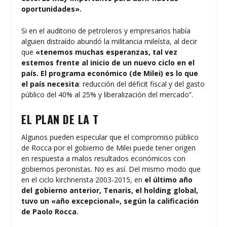
oportunidades».
Si en el auditorio de petroleros y empresarios había
alguien distraído abundó la militancia mileísta, al decir
que
«tenemos muchas esperanzas, tal vez
estemos frente al inicio de un nuevo ciclo en el
país. El programa económico (de Milei) es lo que
el país necesita
: reducción del déficit fiscal y del gasto
público del 40% al 25% y liberalización del mercado”.
EL PLAN DE LA T
Algunos pueden especular que el compromiso público
de Rocca por el gobierno de Milei puede tener origen
en respuesta a malos resultados económicos con
gobiernos peronistas. No es así. Del mismo modo que
en el ciclo kirchnerista 2003-2015, en
el último año
del gobierno anterior, Tenaris, el holding global,
tuvo un «año excepcional», según la calificación
de Paolo Rocca.