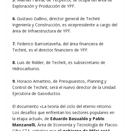
Exploración y Producción de YPF.
6.
Gustavo Gallino, director general de Techint
Ingeniería y Construcción, es vicepresidente a cargo del
área de Infraestructura de YPF.
7.
Federico Barroetaveña, del área financiera de
Techint, es el director financiero de YPF.
8.
Luis de Ridder, de Techint, es subsecretario de
Hidrocarburos.
9.
Horacio Amartino, de Presupuestos, Planning y
Control de Techint, será el nuevo director de la Unidad
Ejecutora de Gasoductos.
El documento «La teoría del ciclo del eterno retorno.
Los desafíos que enfrentan los sectores populares en
la etapa actual», de
Eduardo Basualdo y Pablo
Manzanelli
, Área de Economía y Tecnología de Flacso-
Cifra CTA, sintetiza que
el gobierno de Milei está