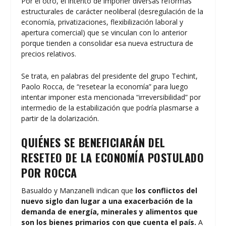
Por el otro, el intento de imponer diversas reformas
estructurales de carácter neoliberal (desregulación de la
economía, privatizaciones, flexibilización laboral y
apertura comercial) que se vinculan con lo anterior
porque tienden a consolidar esa nueva estructura de
precios relativos.
Se trata, en palabras del presidente del grupo Techint,
Paolo Rocca, de “resetear la economía” para luego
intentar imponer esta mencionada “irreversibilidad” por
intermedio de la estabilización que podría plasmarse a
partir de la dolarización.
QUIÉNES SE BENEFICIARÁN DEL
RESETEO DE LA ECONOMÍA POSTULADO
POR ROCCA
Basualdo y Manzanelli indican que
los conflictos del
nuevo siglo dan lugar a una exacerbación de la
demanda de energía, minerales y alimentos que
son los bienes primarios con que cuenta el país.
A