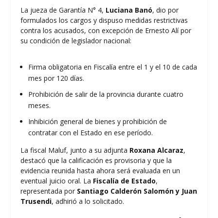
La jueza de Garantía N° 4,
Luciana Banó
, dio por
formulados los cargos y dispuso medidas restrictivas
contra los acusados, con excepción de Ernesto Alí por
su condición de legislador nacional:
Firma obligatoria en Fiscalía entre el 1 y el 10 de cada
mes por 120 días.
Prohibición de salir de la provincia durante cuatro
meses.
Inhibición general de bienes y prohibición de
contratar con el Estado en ese período.
La fiscal Maluf, junto a su adjunta
Roxana Alcaraz
,
destacó que la calificación es provisoria y que la
evidencia reunida hasta ahora será evaluada en un
eventual juicio oral. La
Fiscalía de Estado
,
representada por
Santiago Calderón Salomón y Juan
Trusendi
, adhirió a lo solicitado.