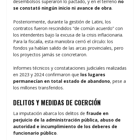
desembolsos superaron lo pactado, y en el terreno
no
se constató ningún inicio ni avance de obra
.
Posteriormente, durante la gestión de Latini, los
contratos fueron rescindidos “de común acuerdo” con
los intendentes bajo la excusa de la crisis inflacionaria.
Para la fiscalía, esta maniobra cerró el círculo: los
fondos ya habían salido de las arcas provinciales, pero
los proyectos jamás se concretaron.
Informes técnicos y constataciones judiciales realizadas
en 2023 y 2024 confirmaron que
los lugares
permanecían en total estado de abandono
, pese a
los millones transferidos.
DELITOS Y MEDIDAS DE COERCIÓN
La imputación abarca los delitos de
fraude en
perjuicio de la administración pública, abuso de
autoridad e incumplimiento de los deberes de
funcionario público
.