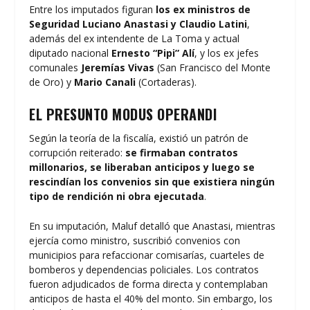
Entre los imputados figuran
los ex ministros de
Seguridad Luciano Anastasi y Claudio Latini
,
además del ex intendente de La Toma y actual
diputado nacional
Ernesto “Pipi” Alí
, y los ex jefes
comunales
Jeremías Vivas
(San Francisco del Monte
de Oro) y
Mario Canali
(Cortaderas).
EL PRESUNTO MODUS OPERANDI
Según la teoría de la fiscalía, existió un patrón de
corrupción reiterado:
se firmaban contratos
millonarios, se liberaban anticipos y luego se
rescindían los convenios sin que existiera ningún
tipo de rendición ni obra ejecutada
.
En su imputación, Maluf detalló que Anastasi, mientras
ejercía como ministro, suscribió convenios con
municipios para refaccionar comisarías, cuarteles de
bomberos y dependencias policiales. Los contratos
fueron adjudicados de forma directa y contemplaban
anticipos de hasta el 40% del monto. Sin embargo, los