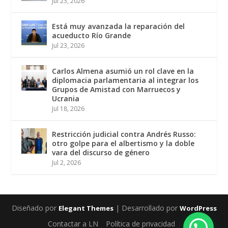
Jul 23, 2026
Está muy avanzada la reparación del
acueducto Río Grande
Jul 23, 2026
Carlos Almena asumió un rol clave en la
diplomacia parlamentaria al integrar los
Grupos de Amistad con Marruecos y
Ucrania
Jul 18, 2026
Restricción judicial contra Andrés Russo:
otro golpe para el albertismo y la doble
vara del discurso de género
Jul 2, 2026
Diseñado por
| Desarrollado por
Elegant Themes
WordPress
Contactar a LN
Política de privacidad