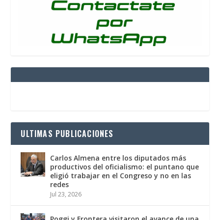
ULTIMAS PUBLICACIONES
Carlos Almena entre los diputados más
productivos del oficialismo: el puntano que
eligió trabajar en el Congreso y no en las
redes
Jul 23, 2026
Poggi y Frontera visitaron el avance de una