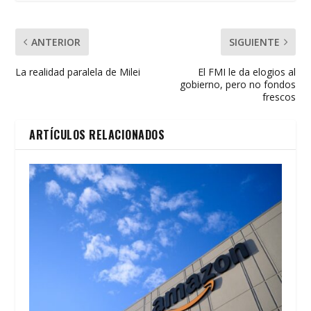
k
p
r
ANTERIOR
SIGUIENTE
La realidad paralela de Milei
El FMI le da elogios al
gobierno, pero no fondos
frescos
ARTÍCULOS RELACIONADOS