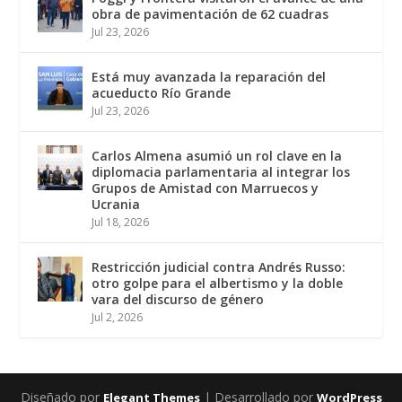
obra de pavimentación de 62 cuadras
Jul 23, 2026
Está muy avanzada la reparación del
acueducto Río Grande
Jul 23, 2026
Carlos Almena asumió un rol clave en la
diplomacia parlamentaria al integrar los
Grupos de Amistad con Marruecos y
Ucrania
Jul 18, 2026
Restricción judicial contra Andrés Russo:
otro golpe para el albertismo y la doble
vara del discurso de género
Jul 2, 2026
Diseñado por
| Desarrollado por
Elegant Themes
WordPress