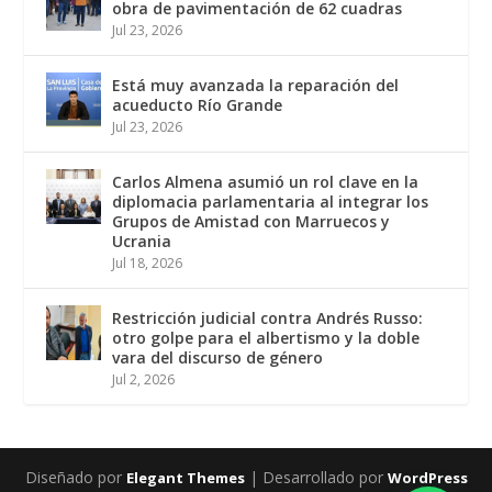
obra de pavimentación de 62 cuadras
Jul 23, 2026
Está muy avanzada la reparación del
acueducto Río Grande
Jul 23, 2026
Carlos Almena asumió un rol clave en la
diplomacia parlamentaria al integrar los
Grupos de Amistad con Marruecos y
Ucrania
Jul 18, 2026
Restricción judicial contra Andrés Russo:
otro golpe para el albertismo y la doble
vara del discurso de género
Jul 2, 2026
Diseñado por
| Desarrollado por
Elegant Themes
WordPress