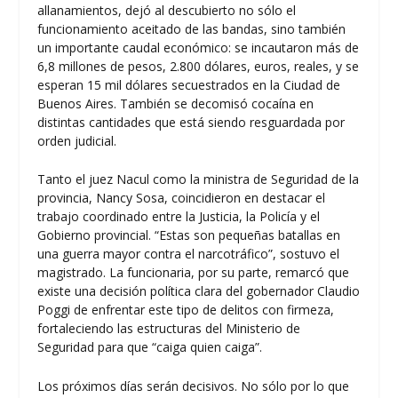
allanamientos, dejó al descubierto no sólo el
funcionamiento aceitado de las bandas, sino también
un importante caudal económico: se incautaron más de
6,8 millones de pesos, 2.800 dólares, euros, reales, y se
esperan 15 mil dólares secuestrados en la Ciudad de
Buenos Aires. También se decomisó cocaína en
distintas cantidades que está siendo resguardada por
orden judicial.
Tanto el juez Nacul como la ministra de Seguridad de la
provincia, Nancy Sosa, coincidieron en destacar el
trabajo coordinado entre la Justicia, la Policía y el
Gobierno provincial. “Estas son pequeñas batallas en
una guerra mayor contra el narcotráfico”, sostuvo el
magistrado. La funcionaria, por su parte, remarcó que
existe una decisión política clara del gobernador Claudio
Poggi de enfrentar este tipo de delitos con firmeza,
fortaleciendo las estructuras del Ministerio de
Seguridad para que “caiga quien caiga”.
Los próximos días serán decisivos. No sólo por lo que