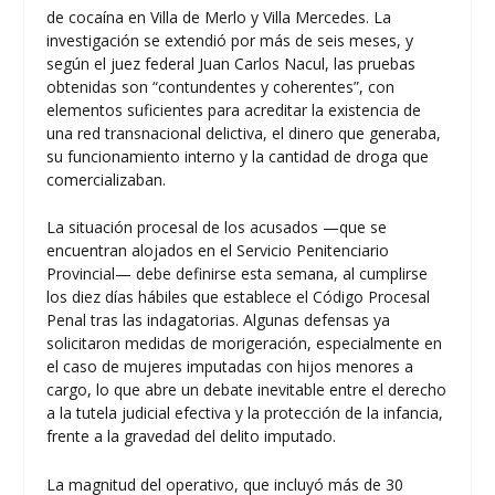
de cocaína en Villa de Merlo y Villa Mercedes. La
investigación se extendió por más de seis meses, y
según el juez federal Juan Carlos Nacul, las pruebas
obtenidas son “contundentes y coherentes”, con
elementos suficientes para acreditar la existencia de
una red transnacional delictiva, el dinero que generaba,
su funcionamiento interno y la cantidad de droga que
comercializaban.
La situación procesal de los acusados —que se
encuentran alojados en el Servicio Penitenciario
Provincial— debe definirse esta semana, al cumplirse
los diez días hábiles que establece el Código Procesal
Penal tras las indagatorias. Algunas defensas ya
solicitaron medidas de morigeración, especialmente en
el caso de mujeres imputadas con hijos menores a
cargo, lo que abre un debate inevitable entre el derecho
a la tutela judicial efectiva y la protección de la infancia,
frente a la gravedad del delito imputado.
La magnitud del operativo, que incluyó más de 30