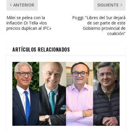
ANTERIOR
SIGUIENTE
Milei se pelea con la
Poggi: “Libres del Sur dejará
inflación Di Tella «los
de ser parte de este
precios duplican al IPC»
Gobierno provincial de
coalición”
ARTÍCULOS RELACIONADOS