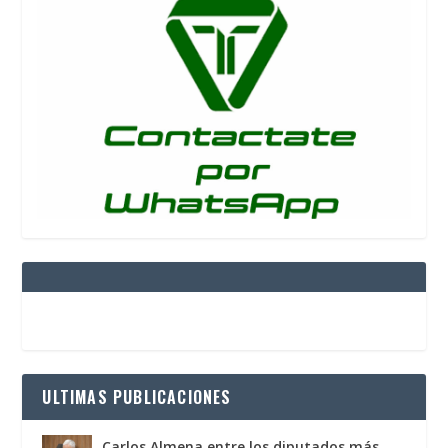
ULTIMAS PUBLICACIONES
Carlos Almena entre los diputados más