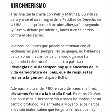
KIRCHNERISMO
Tras finalizar la charla con Petri y Martínez, Bullrich se
paró y ante el aula magna de la Facultad de Derecho de
la UBA, que el próximo 8 octubre albergará el segundo
-y último- debate presidencial, lanzó fuertes dardos
contra el oficialismo.
«Somos los únicos que podemos terminar con el
kirchnerismo para siempre. No se quejen, no hablamos
de personas, hablamos de una ideología que ha
generado la destrucción de nuestro país.
Las
ideologías que destruyen hay que sacarlas de la
vida democrática del país, que dé respuestas
reales a la gent
e», disparó Bullrich.
Además, la titular del PRO, en uso de licencia, afirmó:
«
Estamos frente a la batalla final
. En estos 20 años
nos opusimos al kirchnerismo y todas las mafias por un
cambio profundo. Me enfrenté a Moyano, a los narcos,
a los criminales; saben que tengo la firmeza que hay