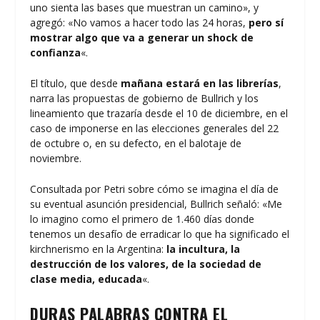
uno sienta las bases que muestran un camino», y
agregó: «No vamos a hacer todo las 24 horas,
pero sí
mostrar algo que va a generar un shock de
confianza
«.
El título, que desde
mañana estará en las librerías
,
narra las propuestas de gobierno de Bullrich y los
lineamiento que trazaría desde el 10 de diciembre, en el
caso de imponerse en las elecciones generales del 22
de octubre o, en su defecto, en el balotaje de
noviembre.
Consultada por Petri sobre cómo se imagina el día de
su eventual asunción presidencial, Bullrich señaló: «Me
lo imagino como el primero de 1.460 días donde
tenemos un desafío de erradicar lo que ha significado el
kirchnerismo en la Argentina:
la incultura, la
destrucción de los valores, de la sociedad de
clase media, educada
«.
DURAS PALABRAS CONTRA EL