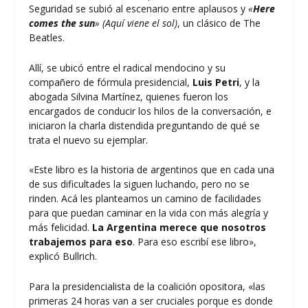
Seguridad se subió al escenario entre aplausos y
«
Here
comes the sun
» (Aquí viene el sol)
, un clásico de The
Beatles.
Allí, se ubicó entre el radical mendocino y su
compañero de fórmula presidencial,
Luis Petri
, y la
abogada Silvina Martínez, quienes fueron los
encargados de conducir los hilos de la conversación, e
iniciaron la charla distendida preguntando de qué se
trata el nuevo su ejemplar.
«Este libro es la historia de argentinos que en cada una
de sus dificultades la siguen luchando, pero no se
rinden. Acá les planteamos un camino de facilidades
para que puedan caminar en la vida con más alegría y
más felicidad.
La Argentina merece que nosotros
trabajemos para eso
. Para eso escribí ese libro»,
explicó Bullrich.
Para la presidencialista de la coalición opositora, «las
primeras 24 horas van a ser cruciales porque es donde