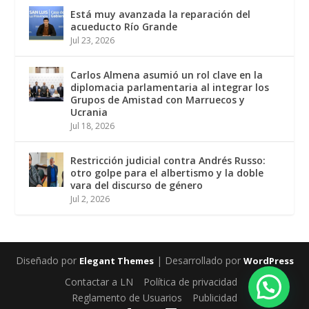
Está muy avanzada la reparación del
acueducto Río Grande
Jul 23, 2026
Carlos Almena asumió un rol clave en la
diplomacia parlamentaria al integrar los
Grupos de Amistad con Marruecos y
Ucrania
Jul 18, 2026
Restricción judicial contra Andrés Russo:
otro golpe para el albertismo y la doble
vara del discurso de género
Jul 2, 2026
Diseñado por
| Desarrollado por
Elegant Themes
WordPress
Contactar a LN
Política de privacidad
Reglamento de Usuarios
Publicidad