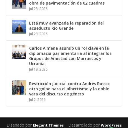
obra de pavimentación de 62 cuadras
Jul 23, 2026
Está muy avanzada la reparación del
acueducto Río Grande
Jul 23, 2026
Carlos Almena asumió un rol clave en la
diplomacia parlamentaria al integrar los
Grupos de Amistad con Marruecos y
Ucrania
Jul 18, 2026
Restricción judicial contra Andrés Russo:
otro golpe para el albertismo y la doble
vara del discurso de género
Jul 2, 2026
Diseñado por
| Desarrollado por
Elegant Themes
WordPress