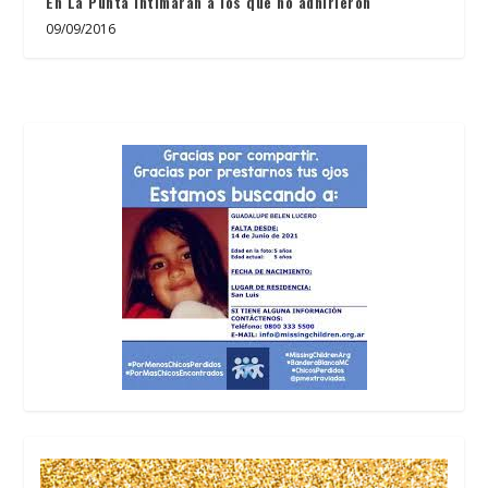
En La Punta intimarán a los que no adhirieron
09/09/2016