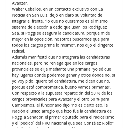
Avanzar.
Walter Ceballos, en un contacto exclusivo con La
Noticia en San Luis, dejó en claro su voluntad de
integrar el frente, “lo que no queremos es el mismo
sistema de elección a dedo que usan los Rodríguez
Saá, si Poggi se asegura la candidatura, porque mide
mejor en la oposición, nosotros buscamos que para
todos los cargos prime lo mismo”, nos dijo el dirigente
radical.
Además manifestó que no integrará las candidaturas
nacionales, pero no reniega que en los cargos
provinciales se elija mediante una primaria “yo sé que
hay lugares donde podemos ganar y otros donde no, si
yo voy pido, quiero tal candidatura, me dicen que no,
porque está comprometida, bueno vamos primarias”.
Con respecto a la supuesta repartición del 50 % de los
cargos provinciales para Avanzar y el otro 50 % para
Cambiemos, el funcionario dijo “no es cierto eso, la
Nación el único arreglo que hizo fue la candidatura de
Poggi a Senador, el primer diputado para el radicalismo
y el `pedido´ del PRO nacional que sea González Riollo”.