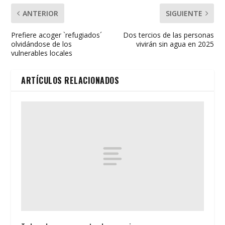
ANTERIOR
SIGUIENTE
Prefiere acoger `refugiados´
Dos tercios de las personas
olvidándose de los
vivirán sin agua en 2025
vulnerables locales
ARTÍCULOS RELACIONADOS