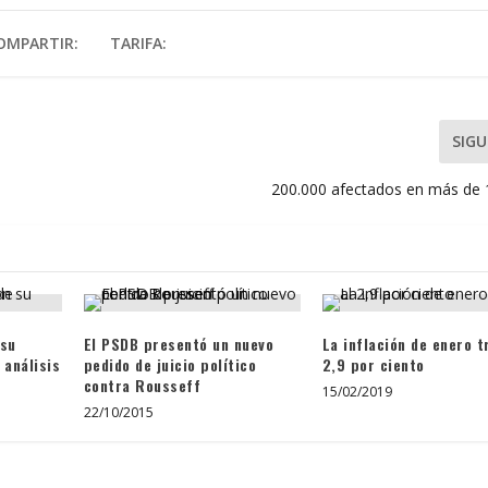
OMPARTIR:
TARIFA:
SIGU
200.000 afectados en más de 
 su
El PSDB presentó un nuevo
La inflación de enero t
 análisis
pedido de juicio político
2,9 por ciento
contra Rousseff
15/02/2019
22/10/2015