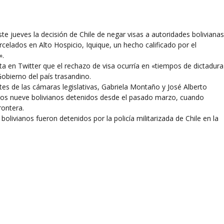
te jueves la decisión de Chile de negar visas a autoridades boliviana
arcelados en Alto Hospicio, Iquique, un hecho calificado por el
».
 en Twitter que el rechazo de visa ocurría en «tiempos de dictadura
Gobierno del país trasandino.
ntes de las cámaras legislativas, Gabriela Montaño y José Alberto
 a los nueve bolivianos detenidos desde el pasado marzo, cuando
rontera.
bolivianos fueron detenidos por la policía militarizada de Chile en la