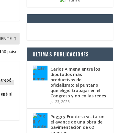
IENTE
150 países
ULTIMAS PUBLICACIONES
Carlos Almena entre los
diputados más
productivos del
oficialismo: el puntano
que eligió trabajar en el
repó al
Congreso y no en las redes
Jul 23, 2026
Poggi y Frontera visitaron
el avance de una obra de
pavimentación de 62
cuadras