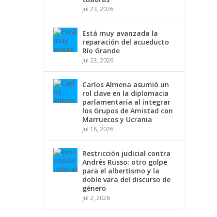
Jul 23, 2026
Está muy avanzada la
reparación del acueducto
Río Grande
Jul 23, 2026
Carlos Almena asumió un
rol clave en la diplomacia
parlamentaria al integrar
los Grupos de Amistad con
Marruecos y Ucrania
Jul 18, 2026
Restricción judicial contra
Andrés Russo: otro golpe
para el albertismo y la
doble vara del discurso de
género
Jul 2, 2026