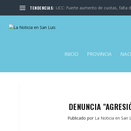
TENDENCIAS:
UCC: Fuerte aumento de cuotas, falta de
INICIO
PROVINCIA
NAC
DENUNCIA "AGRESI
Publicado por
La Noticia en San 