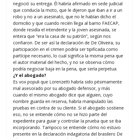
negoció su entrega. Él habría afirmado en sede judicial
que conducía la moto, que le dijeron que iban a ir a un
robo y no a un asesinato, que no le habían dicho el
domicilio y que cuando recién llega al barrio FAECAP,
donde residía el intendente y la joven asesinada, se
entera que “era la casa de su patrón”, según nos
confiaron. De ser así la declaración de De Oliveira, su
participación en el crimen podría ser tipificada como
partícipe necesario, lo cual significa la misma pena que
el autor material del hecho, y no se observa cómo
podría negociar baja en la pena, que sería perpetua.
¿Y el abogado?
Es vox populi que Lorenzetti habría sido pésimamente
mal asesorado por su abogado defensor, y más
cuando el mismo abogado dice que alguien, cuyo
nombre guarda en reserva, habría manipulado las
pruebas en contra de su cliente. Si el abogado sostiene
eso, no se entiende cómo no se hizo parte del
expediente para guiar y controlar la prueba que se iba
incorporando. Tampoco se entiende cómo no estuvo
presente en la declaración indagatoria del brasilero De