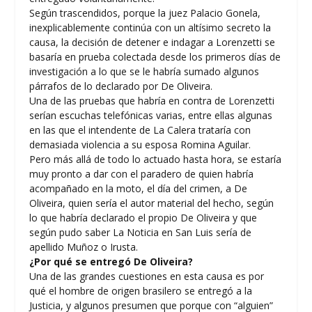
Según trascendidos, porque la juez Palacio Gonela,
inexplicablemente continúa con un altísimo secreto la
causa, la decisión de detener e indagar a Lorenzetti se
basaría en prueba colectada desde los primeros días de
investigación a lo que se le habría sumado algunos
párrafos de lo declarado por De Oliveira.
Una de las pruebas que habría en contra de Lorenzetti
serían escuchas telefónicas varias, entre ellas algunas
en las que el intendente de La Calera trataría con
demasiada violencia a su esposa Romina Aguilar.
Pero más allá de todo lo actuado hasta hora, se estaría
muy pronto a dar con el paradero de quien habría
acompañado en la moto, el día del crimen, a De
Oliveira, quien sería el autor material del hecho, según
lo que habría declarado el propio De Oliveira y que
según pudo saber La Noticia en San Luis sería de
apellido Muñoz o Irusta.
¿Por qué se entregó De Oliveira?
Una de las grandes cuestiones en esta causa es por
qué el hombre de origen brasilero se entregó a la
Justicia, y algunos presumen que porque con “alguien”