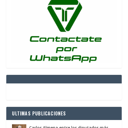
ULTIMAS PUBLICACIONES
Carlos Almena entre los diputados más