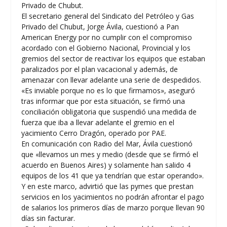
Privado de Chubut.
El secretario general del Sindicato del Petróleo y Gas
Privado del Chubut, Jorge Ávila, cuestionó a Pan
American Energy por no cumplir con el compromiso
acordado con el Gobierno Nacional, Provincial y los
gremios del sector de reactivar los equipos que estaban
paralizados por el plan vacacional y además, de
amenazar con llevar adelante una serie de despedidos.
«Es inviable porque no es lo que firmamos», aseguró
tras informar que por esta situación, se firmó una
conciliación obligatoria que suspendió una medida de
fuerza que iba a llevar adelante el gremio en el
yacimiento Cerro Dragón, operado por PAE.
En comunicación con Radio del Mar, Ávila cuestionó
que «llevamos un mes y medio (desde que se firmó el
acuerdo en Buenos Aires) y solamente han salido 4
equipos de los 41 que ya tendrían que estar operando».
Y en este marco, advirtió que las pymes que prestan
servicios en los yacimientos no podrán afrontar el pago
de salarios los primeros días de marzo porque llevan 90
días sin facturar.