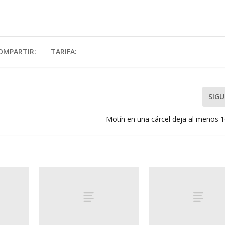
OMPARTIR:
TARIFA:
SIGU
Motín en una cárcel deja al menos 