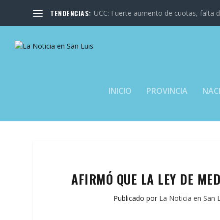
TENDENCIAS:
UCC: Fuerte aumento de cuotas, falta de
INICIO
PROVINCIA
NAC
AFIRMÓ QUE LA LEY DE ME
Publicado por
La Noticia en San 