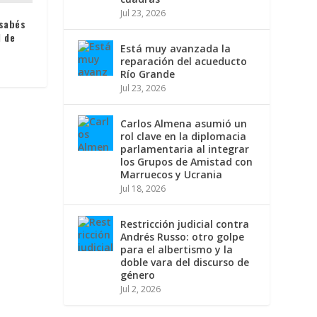
Jul 23, 2026
 sabés
l de
Está muy avanzada la
reparación del acueducto
Río Grande
Jul 23, 2026
Carlos Almena asumió un
rol clave en la diplomacia
parlamentaria al integrar
los Grupos de Amistad con
Marruecos y Ucrania
Jul 18, 2026
Restricción judicial contra
Andrés Russo: otro golpe
para el albertismo y la
doble vara del discurso de
género
Jul 2, 2026