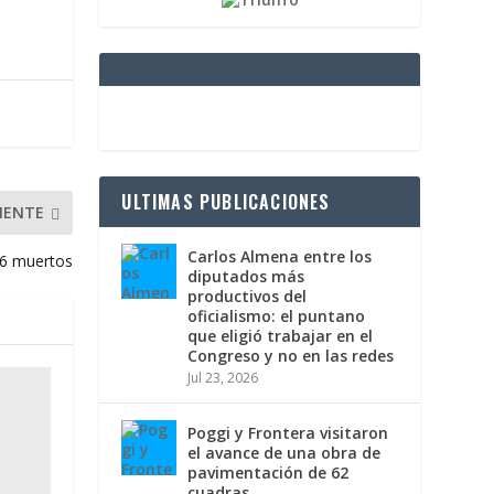
ULTIMAS PUBLICACIONES
IENTE
Carlos Almena entre los
16 muertos
diputados más
productivos del
oficialismo: el puntano
que eligió trabajar en el
Congreso y no en las redes
Jul 23, 2026
Poggi y Frontera visitaron
el avance de una obra de
pavimentación de 62
cuadras