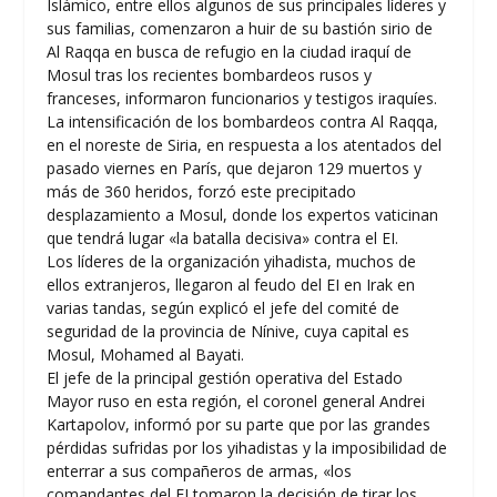
Islámico, entre ellos algunos de sus principales líderes y
sus familias, comenzaron a huir de su bastión sirio de
Al Raqqa en busca de refugio en la ciudad iraquí de
Mosul tras los recientes bombardeos rusos y
franceses, informaron funcionarios y testigos iraquíes.
La intensificación de los bombardeos contra Al Raqqa,
en el noreste de Siria, en respuesta a los atentados del
pasado viernes en París, que dejaron 129 muertos y
más de 360 heridos, forzó este precipitado
desplazamiento a Mosul, donde los expertos vaticinan
que tendrá lugar «la batalla decisiva» contra el EI.
Los líderes de la organización yihadista, muchos de
ellos extranjeros, llegaron al feudo del EI en Irak en
varias tandas, según explicó el jefe del comité de
seguridad de la provincia de Nínive, cuya capital es
Mosul, Mohamed al Bayati.
El jefe de la principal gestión operativa del Estado
Mayor ruso en esta región, el coronel general Andrei
Kartapolov, informó por su parte que por las grandes
pérdidas sufridas por los yihadistas y la imposibilidad de
enterrar a sus compañeros de armas, «los
comandantes del EI tomaron la decisión de tirar los