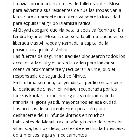
La aviación iraquí lanzó miles de folletos sobre Mosul
para advertir a sus residentes de que las tropas van a
lanzar próximamente una ofensiva sobre la localidad
para expulsar al grupo islamista radical.
Al Bayati aseguró que «la batalla decisiva (contra el EI)
tendrá lugar en Mosul», que será la última ciudad en ser
liberada tras Al Raqqa y Ramadi, la capital de la
provincia iraquí de Al Anbar.
Las fuerzas de seguridad iraquíes bloquearon todos los
accesos a Mosul y esperan la orden para lanzar su
ofensiva próximamente y recuperar la urbe, dijo el
responsable de seguridad de Nínive.
En la última semana, los yihadistas perdieron también
la localidad de Sinyar, en Nínive, recuperada por las
fuerzas kurdas, o «peshmergas» y milicianos de la
minoría religiosa yazidí, mayoritarios en esa ciudad.
Las noticias de una inminente operación para
deshacerse del EI infunde ánimos en muchos
habitantes de Mosul tras un año y medio de represión
yihadista, bombardeos, cortes de electricidad y escasez
de alimentos, agua y medicamentos.