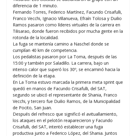
diferencia de 1 minuto.
Fernando Torres, Federico Martínez, Facundo Crisafulli,
Franco Vecchi, Ignacio Villanueva, Efraín Tolosa y Duilio
Ramos pasaron como líderes virtuales de la carrera en
Tilisarao, donde fueron recibidos por mucha gente en la
rotonda de la localidad.
La fuga se mantenía camino a Naschel donde se
cumplían 40 km de competencia.
Los pedalistas pasaron por La Toma, después de las
15:00 y también por Saladillo. La carrera, bajo un
intenso calor que superó los 30º, se encaminó hacia la
definición de la etapa.
En La Toma estuvo marcada la primera meta sprint que
quedó en manos de Facundo Crisafulli, del SAT,
segundo se ubicó el representante de Shania, Franco
Vecchi, y tercero fue Duilio Ramos, de la Municipalidad
de Pocito, San Juan.
Después del refresco que significó el avituallamiento,
los ataques en el pelotón reaparecieron y Facundo
Crisafulli, del SAT, intentó establecer una fuga
productiva junto a Federico López, del Shania. Juntos