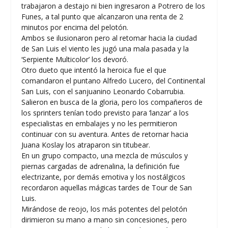
trabajaron a destajo ni bien ingresaron a Potrero de los
Funes, a tal punto que alcanzaron una renta de 2
minutos por encima del pelotón.
Ambos se ilusionaron pero al retomar hacia la ciudad
de San Luis el viento les jugó una mala pasada y la
‘Serpiente Multicolor’ los devoró.
Otro dueto que intentó la heroica fue el que
comandaron el puntano Alfredo Lucero, del Continental
San Luis, con el sanjuanino Leonardo Cobarrubia.
Salieron en busca de la gloria, pero los compañeros de
los sprinters tenían todo previsto para ‘lanzar’ a los
especialistas en embalajes y no les permitieron
continuar con su aventura. Antes de retornar hacia
Juana Koslay los atraparon sin titubear.
En un grupo compacto, una mezcla de músculos y
piernas cargadas de adrenalina, la definición fue
electrizante, por demás emotiva y los nostálgicos
recordaron aquellas mágicas tardes de Tour de San
Luis.
Mirándose de reojo, los más potentes del pelotón
dirimieron su mano a mano sin concesiones, pero