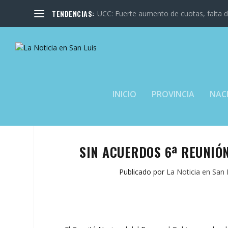
TENDENCIAS:
UCC: Fuerte aumento de cuotas, falta de
INICIO
PROVINCIA
NAC
SIN ACUERDOS 6ª REUNIÓ
Publicado por
La Noticia en San 