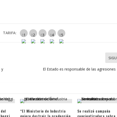
TARIFA:
SIGU
 y
El Estado es responsable de las agresiones
 del
“El Ministerio de Industria
Se realizó campaña
shoggi
quiere destruir la producción
concientizadora sobre