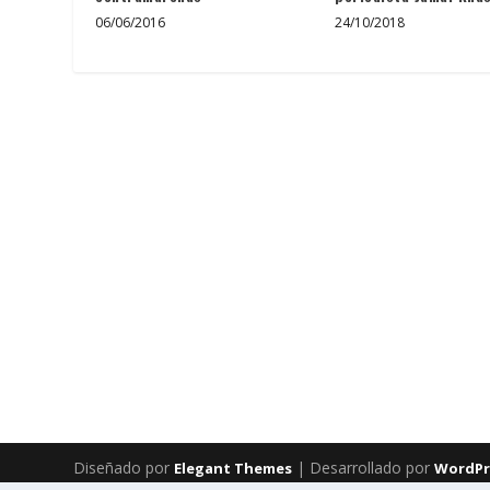
06/06/2016
24/10/2018
Diseñado por
| Desarrollado por
Elegant Themes
WordPr