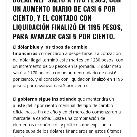
UN AUMENTO DIARIO DE CASI 6 POR
CIENTO, Y EL CONTADO CON
LIQUIDACIÓN FINALIZÓ EN 1195 PESOS,
PARA AVANZAR CASI 5 POR CIENTO.
El
dólar blue y los tipos de cambio
financieros
comenzaron a despertarse. La cotización
del dólar ilegal terminó este martes en 1230 pesos, con
un incremento de 50 pesos en la jornada. El dólar mep
saltó a 1170 pesos, con un aumento diario de casi 6
por ciento, y el contado con liquidación finalizó en 1195
pesos, para avanzar casi 5 por ciento.
El
gobierno sigue insistiendo
que mantendrá un
ajuste del 2 por ciento mensual del tipo de cambio
oficial hasta fin de año y en el mercado comenzaron a
marcarle la cancha. Existe una combinación de
elementos económicos y políticos que explican la
fuerte suba de los dólares financieros en estos últimos