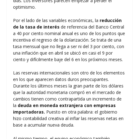
días. Los inversores parecen empezar a perder el
optimismo.
Por el lado de las variables económicas, la
reducción
de la tasa de interés
de referencia del Banco Central
a 40 por ciento nominal anual es uno de los puntos que
incentiva el regreso de la dolarización. Se trata de una
tasa mensual que no llega a ser ni del 3 por ciento, con
una inflación que en abril se ubicó en casi el 9 por
ciento y difícilmente baje del 6 en los próximos meses.
Las reservas internacionales son otro de los elementos
en los que aparecen datos duros preocupantes.
Durante los últimos meses la gran parte de los dólares
que la autoridad monetaria compró en el mercado de
cambios tienen como contrapartida un incremento de
la
deuda en moneda extranjera con empresas
importadoras.
Puesto en otra palabra: el gobierno
hizo contabilidad creativa al inflar las reservas netas en
base a acumular nueva deuda.
Al mismo tiempo, el equipo económico también