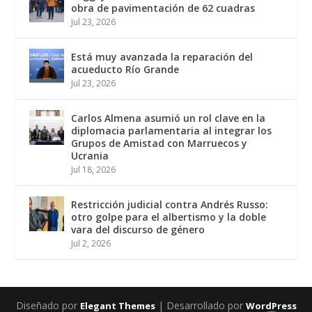
obra de pavimentación de 62 cuadras
Jul 23, 2026
Está muy avanzada la reparación del
acueducto Río Grande
Jul 23, 2026
Carlos Almena asumió un rol clave en la
diplomacia parlamentaria al integrar los
Grupos de Amistad con Marruecos y
Ucrania
Jul 18, 2026
Restricción judicial contra Andrés Russo:
otro golpe para el albertismo y la doble
vara del discurso de género
Jul 2, 2026
Diseñado por
| Desarrollado por
Elegant Themes
WordPress