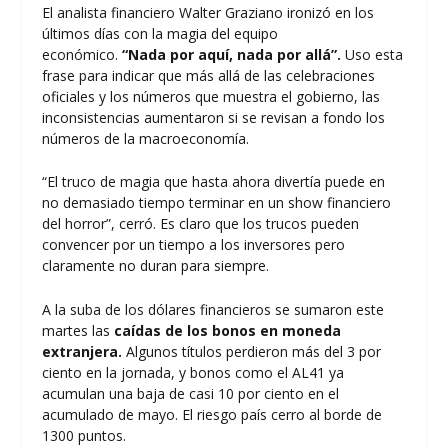
El analista financiero Walter Graziano ironizó en los
últimos días con la magia del equipo
económico.
“Nada por aquí, nada por allá”.
Uso esta
frase para indicar que más allá de las celebraciones
oficiales y los números que muestra el gobierno, las
inconsistencias aumentaron si se revisan a fondo los
números de la macroeconomía.
“El truco de magia que hasta ahora divertía puede en
no demasiado tiempo terminar en un show financiero
del horror”, cerró. Es claro que los trucos pueden
convencer por un tiempo a los inversores pero
claramente no duran para siempre.
A la suba de los dólares financieros se sumaron este
martes las
caídas de los bonos en moneda
extranjera.
Algunos títulos perdieron más del 3 por
ciento en la jornada, y bonos como el AL41 ya
acumulan una baja de casi 10 por ciento en el
acumulado de mayo. El riesgo país cerro al borde de
1300 puntos.