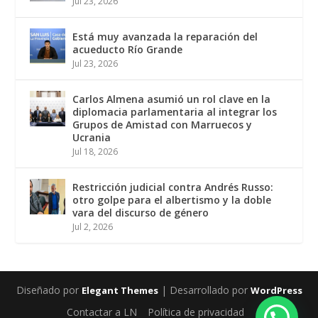
Jul 23, 2026
Está muy avanzada la reparación del
acueducto Río Grande
Jul 23, 2026
Carlos Almena asumió un rol clave en la
diplomacia parlamentaria al integrar los
Grupos de Amistad con Marruecos y
Ucrania
Jul 18, 2026
Restricción judicial contra Andrés Russo:
otro golpe para el albertismo y la doble
vara del discurso de género
Jul 2, 2026
Diseñado por
| Desarrollado por
Elegant Themes
WordPress
Contactar a LN
Política de privacidad