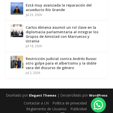
Está muy avanzada la reparación del
acueducto Río Grande
Jul 23, 2026
Carlos Almena asumió un rol clave en la
diplomacia parlamentaria al integrar los
Grupos de Amistad con Marruecos y
Ucrania
Jul 18, 2026
Restricción judicial contra Andrés Russo:
otro golpe para el albertismo y la doble
vara del discurso de género
Jul 2, 2026
Diseñado por
| Desarrollado por
Elegant Themes
WordPress
Contactar a LN
Política de privacidad
Reglamento de Usuarios
Publicidad