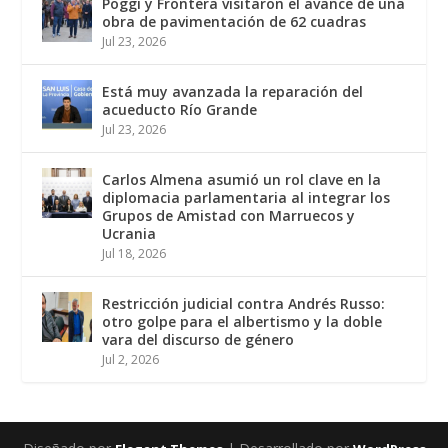
Poggi y Frontera visitaron el avance de una
obra de pavimentación de 62 cuadras
Jul 23, 2026
Está muy avanzada la reparación del
acueducto Río Grande
Jul 23, 2026
Carlos Almena asumió un rol clave en la
diplomacia parlamentaria al integrar los
Grupos de Amistad con Marruecos y
Ucrania
Jul 18, 2026
Restricción judicial contra Andrés Russo:
otro golpe para el albertismo y la doble
vara del discurso de género
Jul 2, 2026